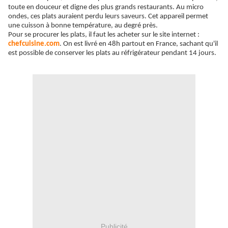
toute en douceur
et digne des plus grands restaurants. Au micro
ondes, ces plats auraient perdu leurs saveurs. Cet appareil permet
une cuisson à bonne température, au degré près.
Pour se procurer les plats, il faut les acheter sur le site internet :
chefcuisine.com
. On est livré en 48h partout en France,
sachant qu'il
est possible de
conserver les plats au réfrigérateur pendant 14 jours.
Publicité