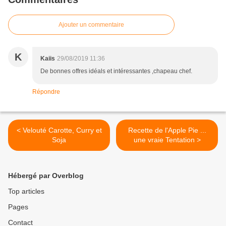
Ajouter un commentaire
K
Kaiis
29/08/2019 11:36
De bonnes offres idéals et intéressantes ,chapeau chef.
Répondre
< Velouté Carotte, Curry et
Recette de l'Apple Pie ...
Soja
une vraie Tentation >
Hébergé par Overblog
Top articles
Pages
Contact