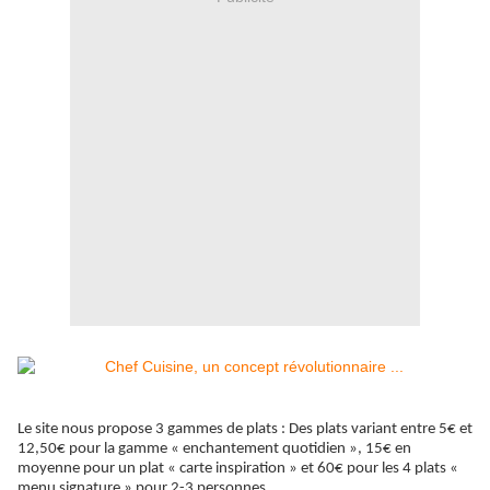
Le site nous propose 3 gammes de plats : Des plats variant entre 5€ et
12,50€ pour la gamme « enchantement quotidien », 15€ en
moyenne pour un plat « carte inspiration » et 60€ pour les 4 plats «
menu signature » pour 2-3 personnes.