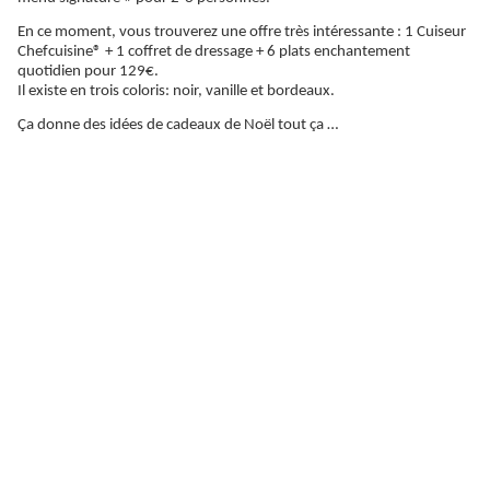
En ce moment, vous trouverez une offre très intéressante : 1 Cuiseur
Chefcuisine® + 1 coffret de dressage + 6 plats enchantement
quotidien pour 129€.
Il existe en trois coloris: noir, vanille et bordeaux.
Ça donne des idées de cadeaux de Noël tout ça …