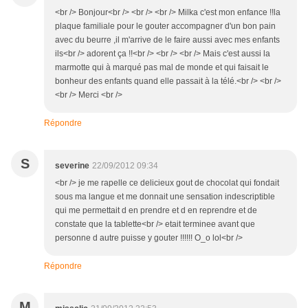
<br /> Bonjour<br /> <br /> <br /> Milka c'est mon enfance !!la
plaque familiale pour le gouter accompagner d'un bon pain
avec du beurre ,il m'arrive de le faire aussi avec mes enfants
ils<br /> adorent ça !!<br /> <br /> <br /> Mais c'est aussi la
marmotte qui à marqué pas mal de monde et qui faisait le
bonheur des enfants quand elle passait à la télé.<br /> <br />
<br /> Merci <br />
Répondre
S
severine
22/09/2012 09:34
<br /> je me rapelle ce delicieux gout de chocolat qui fondait
sous ma langue et me donnait une sensation indescriptible
qui me permettait d en prendre et d en reprendre et de
constate que la tablette<br /> etait terminee avant que
personne d autre puisse y gouter !!!!!! O_o lol<br />
Répondre
M