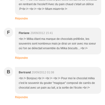
en rentrant de l'ecole!!! Avec du pain chaud c'etait un délice
:P<br /> <br /> <br /> Miam miam<br />
Répondre
F
Floriane
20/09/2012 15:41
<br /> Milka étant ma marque de chocolats préférée, les
souvenirs sont nombreux mais je dirai un soir avec ma soeur
où l'on se délectait ensemble du Milka biscuits....<br />
Répondre
B
Bertrand
20/09/2012 01:08
<br /> Bonjour,<br /> <br /> <br /> Pour moi le chocolat milka
c'est le souvenir du gouter "magique" composé de carrés de
chocolat avec un pain au lait, a la sortie de l'école.<br />
Répondre