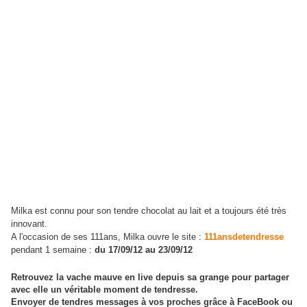
Milka est connu pour son tendre chocolat au lait et a toujours été très
innovant.
A l'occasion de ses 111ans, Milka ouvre le site :
111ansdetendresse
pendant 1 semaine :
du 17/09/12 au 23/09/12
Retrouvez la vache mauve en live depuis sa grange pour partager
avec elle un véritable moment de tendresse.
Envoyer de tendres messages à vos proches grâce à FaceBook ou