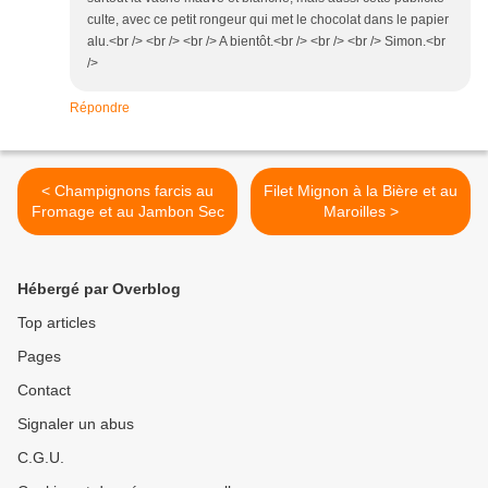
culte, avec ce petit rongeur qui met le chocolat dans le papier
alu.<br /> <br /> <br /> A bientôt.<br /> <br /> <br /> Simon.<br
/>
Répondre
< Champignons farcis au
Filet Mignon à la Bière et au
Fromage et au Jambon Sec
Maroilles >
Hébergé par Overblog
Top articles
Pages
Contact
Signaler un abus
C.G.U.