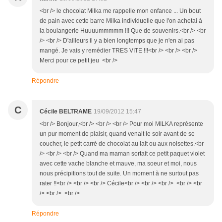
<br /> le chocolat Milka me rappelle mon enfance ... Un bout
de pain avec cette barre Milka individuelle que l'on achetai à
la boulangerie Huuuummmmm !!! Que de souvenirs.<br /> <br
/> <br /> D'ailleurs il y a bien longtemps que je n'en ai pas
mangé. Je vais y remédier TRES VITE !!!<br /> <br /> <br />
Merci pour ce petit jeu <br />
Répondre
C
Cécile BELTRAME
19/09/2012 15:47
<br /> Bonjour,<br /> <br /> <br /> Pour moi MILKA représente
un pur moment de plaisir, quand venait le soir avant de se
coucher, le petit carré de chocolat au lait ou aux noisettes.<br
/> <br /> <br /> Quand ma maman sortait ce petit paquet violet
avec cette vache blanche et mauve, ma soeur et moi, nous
nous précipitions tout de suite. Un moment à ne surtout pas
rater !!<br /> <br /> <br /> Cécile<br /> <br /> <br /> <br /> <br
/> <br /> <br />
Répondre