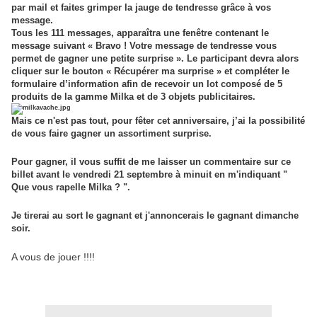
par mail et faites grimper la jauge de tendresse grâce à vos
message.
Tous les 111 messages, apparaîtra une fenêtre contenant le
message suivant « Bravo ! Votre message de tendresse vous
permet de gagner une petite surprise ». Le participant devra alors
cliquer sur le bouton « Récupérer ma surprise » et compléter le
formulaire d’information afin de recevoir un lot composé de 5
produits de la gamme Milka et de 3 objets publicitaires.
Mais ce n'est pas tout, pour fêter cet anniversaire, j’ai la possibilité
de vous faire gagner un assortiment surprise.
Pour gagner, il vous suffit de me laisser un commentaire sur ce
billet avant le vendredi 21 septembre à minuit en m'indiquant "
Que vous rapelle Milka ? ".
Je tirerai au sort le gagnant et j'annoncerais le gagnant dimanche
soir.
A vous de jouer !!!!