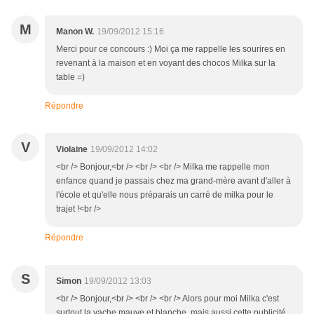
M
Manon W.
19/09/2012 15:16
Merci pour ce concours :) Moi ça me rappelle les sourires en
revenant à la maison et en voyant des chocos Milka sur la
table =)
Répondre
V
Violaine
19/09/2012 14:02
<br /> Bonjour,<br /> <br /> <br /> Milka me rappelle mon
enfance quand je passais chez ma grand-mère avant d'aller à
l'école et qu'elle nous préparais un carré de milka pour le
trajet !<br />
Répondre
S
Simon
19/09/2012 13:03
<br /> Bonjour,<br /> <br /> <br /> Alors pour moi Milka c'est
surtout la vache mauve et blanche, mais aussi cette publicité