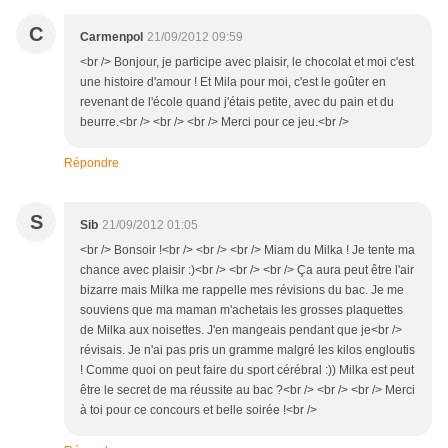
C
Carmenpol
21/09/2012 09:59
<br /> Bonjour, je participe avec plaisir, le chocolat et moi c'est
une histoire d'amour ! Et Mila pour moi, c'est le goûter en
revenant de l'école quand j'étais petite, avec du pain et du
beurre.<br /> <br /> <br /> Merci pour ce jeu.<br />
Répondre
S
Sib
21/09/2012 01:05
<br /> Bonsoir !<br /> <br /> <br /> Miam du Milka ! Je tente ma
chance avec plaisir :)<br /> <br /> <br /> Ça aura peut être l'air
bizarre mais Milka me rappelle mes révisions du bac. Je me
souviens que ma maman m'achetais les grosses plaquettes
de Milka aux noisettes. J'en mangeais pendant que je<br />
révisais. Je n'ai pas pris un gramme malgré les kilos engloutis
! Comme quoi on peut faire du sport cérébral :)) Milka est peut
être le secret de ma réussite au bac ?<br /> <br /> <br /> Merci
à toi pour ce concours et belle soirée !<br />