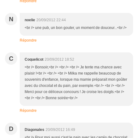
Répondre
N
noelie
20/09/2012 22:44
<br /> une pub, un bon gouter, un moment de douceur...<br />
Répondre
C
Coquelicot
20/09/2012 18:52
<br /> Bonsoir,<br /> <br /> <br /> Je tente ma chance avec
plaisir !<br /> <br /> <br /> Milka me rappelle beaucoup de
souvenirs d'enfance, lorsque ma mamie préparait mon goûter
avec du chocolat et du pain, par exemple.<br /> <br /> <br />
Merci pour ce déliceux concours ! Je croise les doigts.<br />
<br /> <br /> Bonne soirée<br />
Répondre
D
Diagonales
20/09/2012 16:49
<br /> Pour moi aussi c'est le pain avec les carrés de chocolat