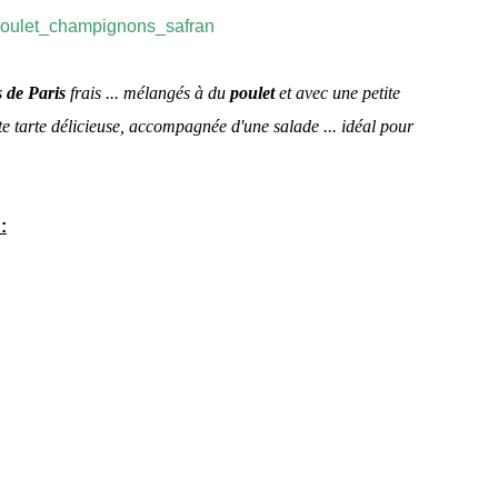
s
de Paris
frais ... mélangés à du
poulet
et avec une petite
ite tarte délicieuse, accompagnée d'une salade ... idéal pour
: