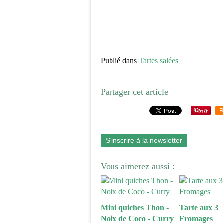
Publié dans
Tartes salées
Partager cet article
R
S'inscrire à la newsletter
Vous aimerez aussi :
Mini quiches Thon -
Tarte aux 3
Noix de Coco - Curry
Fromages