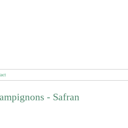
act
hampignons - Safran