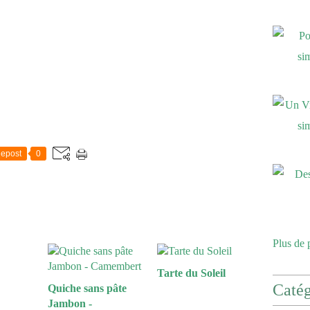
epost
0
Plus de 
Tarte du Soleil
Catég
Quiche sans pâte
Jambon -