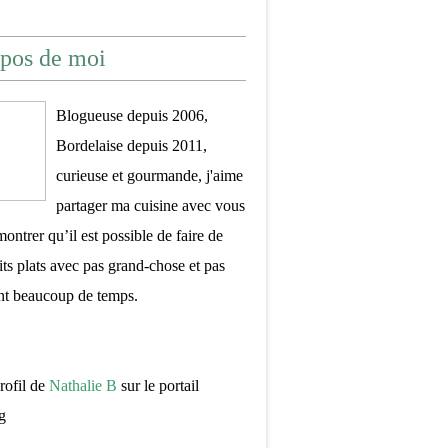
pos de moi
Blogueuse depuis 2006,
Bordelaise depuis 2011,
curieuse et gourmande, j'aime
partager ma cuisine avec vous
montrer qu’il est possible de faire de
its plats avec pas grand-chose et pas
nt beaucoup de temps.
profil de
Nathalie B
sur le portail
g