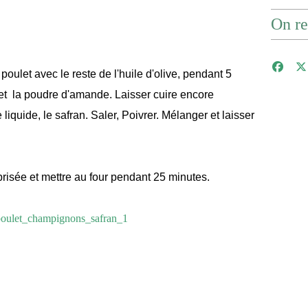
On re
poulet avec le reste de l'huile d'olive, pendant 5
et la poudre d'amande. Laisser cuire encore
liquide, le safran. Saler, Poivrer. Mélanger et laisser
 brisée et mettre au four pendant 25 minutes.