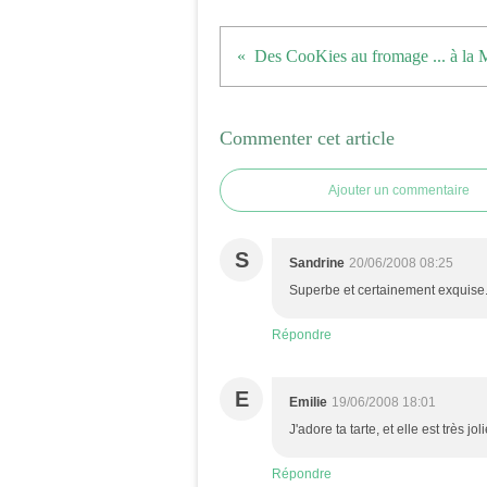
Commenter cet article
Ajouter un commentaire
S
Sandrine
20/06/2008 08:25
Superbe et certainement exquise. 
Répondre
E
Emilie
19/06/2008 18:01
J'adore ta tarte, et elle est très jol
Répondre