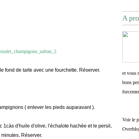
A pro
 le fond de tarte avec une fourchette. Réserver.
et vous 
bons pet
forceme
ampignons ( enlever les pieds auparavant ).
Voir le 
1càs d'huile d'olive, l'échalote hachée et le persil,
Overblo
 minutes. Réserver.