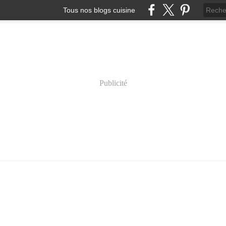
Tous nos blogs cuisine
Publicité