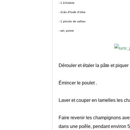
- 1 échalote
- 2càs d'huile d'olive
- 1 pincée de safran
- sel, poivre
Dérouler et étaler la pâte et piquer
Émincer le poulet .
Laver et couper en lamelles les ch
Faire revenir les champignons avec 
dans une poêle, pendant environ 5