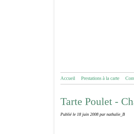
Accueil
Prestations à la carte
Cont
Tarte Poulet - C
Publié le
18 juin 2008
par nathalie_B