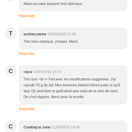
Miam un cake banane! très délicieux
Répondre
T
tartinecuisine
03/03/2016 11:48
Très bien expliqué, j'essaie. Merci
Répondre
C
clara
02/03/2016 15:15
Très bon <br /> Fait avec les modifications suggérées. J'ai
rajouté 70 g de lait. Mes bananes étaient mûres juste ce qu'il
faut. On sent bien le goût ainsi que celui de la noix de coco.
On s'est régalés. Merci pour la recette.
Répondre
C
Cooking in June
01/03/2016 19:34