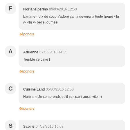
F
Floriane perino
09/03/2016 12:58
banane-noix de coco, j'adore ça ! à dévorer à toute heure <br
/> <br /> belle journée
Répondre
A
Adrienne
07/03/2016 14:25
Terrible ce cake !
Répondre
C
Cuisine Land
05/03/2016 12:53
Hummm! Je comprends qu'il soit parti aussi vite ;-)
Répondre
S
Sabine
04/03/2016 16:08