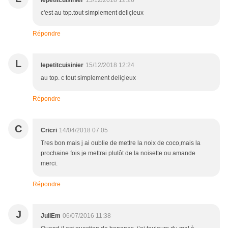
lepetitcuisinier
15/12/2018 12:26
c'est au top.tout simplement deliçieux
Répondre
L
lepetitcuisinier
15/12/2018 12:24
au top. c tout simplement deliçieux
Répondre
C
Cricri
14/04/2018 07:05
Tres bon mais j ai oublie de mettre la noix de coco,mais la
prochaine fois je mettrai plutôt de la noisette ou amande
merci.
Répondre
J
JuliEm
06/07/2016 11:38