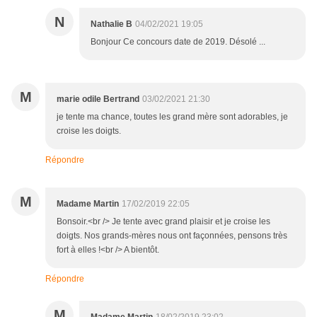
N
Nathalie B
04/02/2021 19:05
Bonjour Ce concours date de 2019. Désolé ...
M
marie odile Bertrand
03/02/2021 21:30
je tente ma chance, toutes les grand mère sont adorables, je
croise les doigts.
Répondre
M
Madame Martin
17/02/2019 22:05
Bonsoir.<br /> Je tente avec grand plaisir et je croise les
doigts. Nos grands-mères nous ont façonnées, pensons très
fort à elles !<br /> A bientôt.
Répondre
M