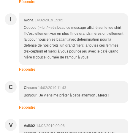
Répondre
I
Iwona
14/02/2019 15:05
Coucou ;) <br /> très beau ce message affiché sur le tee shirt
!! c'est tellement vrai en plus !! nos grands mères ont tellement
fait pour nous en se battant avec détermination pour la
défense de nos droits! un grand merci à toutes ces femmes
d'exception! et merci à vous pour ce jeu avec le café Grand
Mère !! douce journée de l'amour à vous
Répondre
C
Chouca
14/02/2019 11:43
Bonjour . Je viens me prêter à cette attention . Merci !
Répondre
V
Val602
14/02/2019 09:06