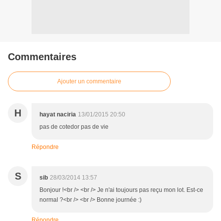
Commentaires
Ajouter un commentaire
H
hayat naciria
13/01/2015 20:50
pas de cotedor pas de vie
Répondre
S
sib
28/03/2014 13:57
Bonjour !<br /> <br /> Je n'ai toujours pas reçu mon lot. Est-ce
normal ?<br /> <br /> Bonne journée :)
Répondre