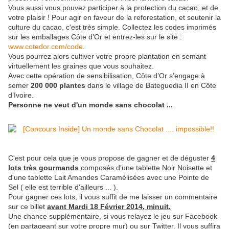
Vous aussi vous pouvez participer à la protection du cacao, et de
votre plaisir ! Pour agir en faveur de la reforestation, et soutenir la
culture du cacao, c'est très simple. Collectez les codes imprimés
sur les emballages Côte d'Or et entrez-les sur le site :
www.cotedor.com/code
.
Vous pourrez alors cultiver votre propre plantation en semant
virtuellement les graines que vous souhaitez.
Avec cette opération de sensibilisation, Côte d’Or s’engage à
semer
200 000 plantes
dans le village de Bateguedia II en Côte
d’Ivoire.
Personne ne veut d'un monde sans chocolat ...
C'est pour cela que je vous propose de gagner et de déguster
4
lots très gourmands
composés d'une tablette Noir Noisette et
d'une tablette Lait Amandes Caramélisées avec une Pointe de
Sel ( elle est terrible d'ailleurs ... ).
Pour gagner ces lots, il vous suffit de me laisser un commentaire
sur ce billet
avant Mardi 18 Février 2014, minuit.
Une chance supplémentaire, si vous relayez le jeu sur Facebook
(en partageant sur votre propre mur) ou sur Twitter. Il vous suffira