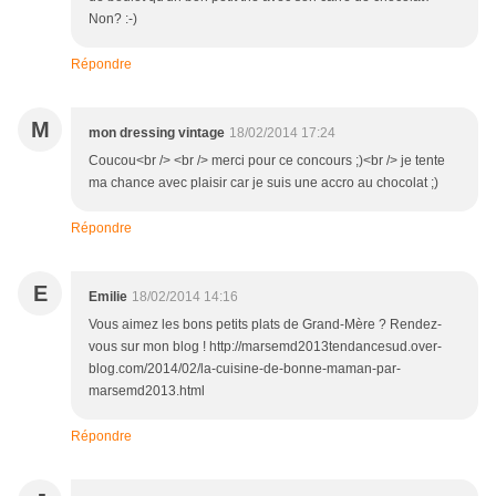
Non? :-)
Répondre
M
mon dressing vintage
18/02/2014 17:24
Coucou<br /> <br /> merci pour ce concours ;)<br /> je tente
ma chance avec plaisir car je suis une accro au chocolat ;)
Répondre
E
Emilie
18/02/2014 14:16
Vous aimez les bons petits plats de Grand-Mère ? Rendez-
vous sur mon blog ! http://marsemd2013tendancesud.over-
blog.com/2014/02/la-cuisine-de-bonne-maman-par-
marsemd2013.html
Répondre