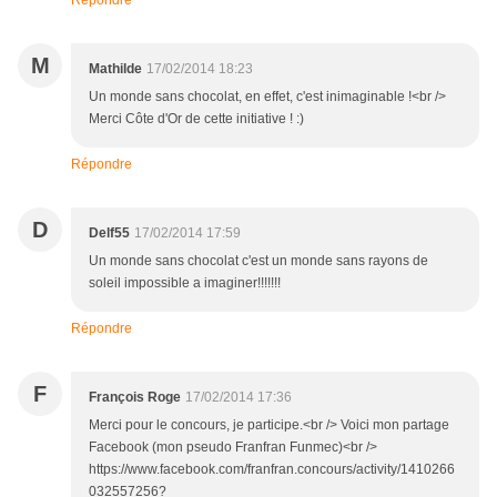
Répondre
M
Mathilde
17/02/2014 18:23
Un monde sans chocolat, en effet, c'est inimaginable !<br />
Merci Côte d'Or de cette initiative ! :)
Répondre
D
Delf55
17/02/2014 17:59
Un monde sans chocolat c'est un monde sans rayons de
soleil impossible a imaginer!!!!!!!
Répondre
F
François Roge
17/02/2014 17:36
Merci pour le concours, je participe.<br /> Voici mon partage
Facebook (mon pseudo Franfran Funmec)<br />
https://www.facebook.com/franfran.concours/activity/1410266
032557256?