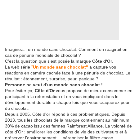
Imaginez... un monde sans chocolat. Comment on réagirait en
cas de pénurie mondiale de chocolat ?
C'est la question que s'est posée la marque
Côte d'Or
.
La web série
"
Un monde sans chocolat"
a capturé vos
réactions en caméra cachée face à une pénurie de chocolat. Le
résultat : étonnement, surprise, peur, panique ?
Personne ne veut d'un monde sans chocolat !
Pour éviter ça,
Côte d'Or
vous propose de mieux consommer en
participant à la reforestation et en vous impliquant dans le
développement durable à chaque fois que vous craquerez pour
du chocolat.
Depuis 2005, Côte d'or répond à ces problématiques. Depuis
2013, tous les chocolats de la marque contiennent au minimum
30% de cacao issu des fermes Rainforest Alliance. La volonté de
côte d'Or : améliorer les conditions de vie des cultivateurs et à
préserver l'environnement ... pérenniser la filière cacao.