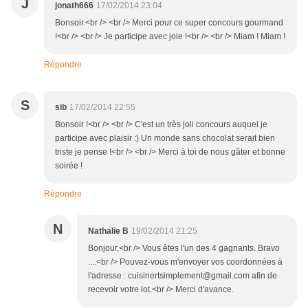
J
jonath666
17/02/2014 23:04
Bonsoir.<br /> <br /> Merci pour ce super concours gourmand
!<br /> <br /> Je participe avec joie !<br /> <br /> Miam ! Miam !
Répondre
S
sib
17/02/2014 22:55
Bonsoir !<br /> <br /> C'est un très joli concours auquel je
participe avec plaisir :) Un monde sans chocolat serait bien
triste je pense !<br /> <br /> Merci à toi de nous gâter et bonne
soirée !
Répondre
N
Nathalie B
19/02/2014 21:25
Bonjour,<br /> Vous êtes l'un des 4 gagnants. Bravo
....<br /> Pouvez-vous m'envoyer vos coordonnées à
l'adresse : cuisinertsimplement@gmail.com afin de
recevoir votre lot.<br /> Merci d'avance.