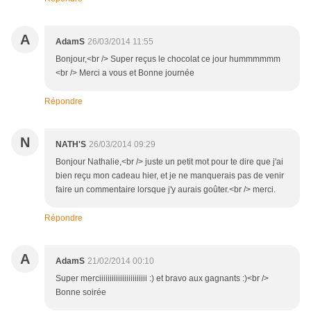
A
AdamS
26/03/2014 11:55
Bonjour,<br /> Super reçus le chocolat ce jour hummmmmm
<br /> Merci a vous et Bonne journée
Répondre
N
NATH'S
26/03/2014 09:29
Bonjour Nathalie,<br /> juste un petit mot pour te dire que j'ai
bien reçu mon cadeau hier, et je ne manquerais pas de venir
faire un commentaire lorsque j'y aurais goûter.<br /> merci.
Répondre
A
AdamS
21/02/2014 00:10
Super merciiiiiiiiiiiiiiiiiiiiiii :) et bravo aux gagnants :)<br />
Bonne soirée