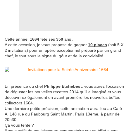
Cette année,
1664
fête ses
350
ans ..
A cette occasion, je vous propose de gagner
10 places
(soit 5 X
2 invitations) pour un apéro exceptionnel préparé par un grand
chef, le tout sous le signe du gôut et de la convivialité.
En présence du chef
Philippe Etchebest
, vous aurez l’occasion
de déguster les nouvelles recettes 2014 qu’il a imaginé et vous
découvrirez également en avant-première les nouvelles boîtes
collectors 1664.
Une dernière petite précision, cette animation aura lieu au Café
A, 148 rue du Faubourg Saint Martin, Paris 10ème, à partir de
20h30.
Ça vous tente ?
Il vous suffit de me laisser un commentaire sur ce billet avant