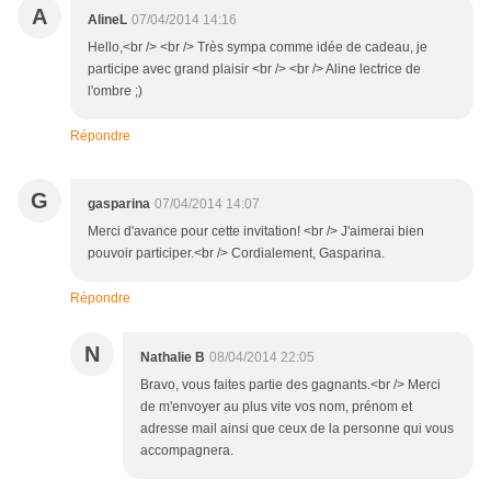
A
AlineL
07/04/2014 14:16
Hello,<br /> <br /> Très sympa comme idée de cadeau, je
participe avec grand plaisir <br /> <br /> Aline lectrice de
l'ombre ;)
Répondre
G
gasparina
07/04/2014 14:07
Merci d'avance pour cette invitation! <br /> J'aimerai bien
pouvoir participer.<br /> Cordialement, Gasparina.
Répondre
N
Nathalie B
08/04/2014 22:05
Bravo, vous faites partie des gagnants.<br /> Merci
de m'envoyer au plus vite vos nom, prénom et
adresse mail ainsi que ceux de la personne qui vous
accompagnera.