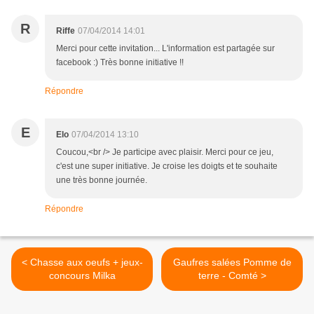
R
Riffe
07/04/2014 14:01
Merci pour cette invitation... L'information est partagée sur
facebook :) Très bonne initiative !!
Répondre
E
Elo
07/04/2014 13:10
Coucou,<br /> Je participe avec plaisir. Merci pour ce jeu,
c'est une super initiative. Je croise les doigts et te souhaite
une très bonne journée.
Répondre
< Chasse aux oeufs + jeux-
Gaufres salées Pomme de
concours Milka
terre - Comté >