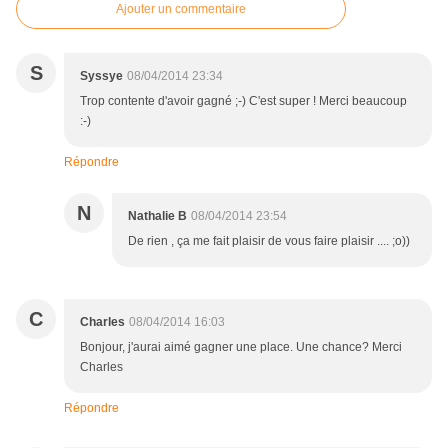
Ajouter un commentaire
S
Syssye
08/04/2014 23:34
Trop contente d'avoir gagné ;-) C'est super ! Merci beaucoup
:-)
Répondre
N
Nathalie B
08/04/2014 23:54
De rien , ça me fait plaisir de vous faire plaisir .... ;o))
C
Charles
08/04/2014 16:03
Bonjour, j'aurai aimé gagner une place. Une chance? Merci
Charles
Répondre