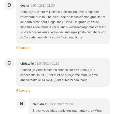
D
declar
08/04/2014 11:30
Bonjour,<br /> <br /> juste un petit mot pour vous signaler
l'ouverture d'un tout nouveau site de fonds d'écran gratuits* et
de bannières* pour blogs.<br /> <br /> Un grand choix de
modèles et de formats.<br /> <br /> www.declarphotos.com<br
/> <br /> Visitez aussi: www.declarimages.jimdo.com<br /> <br
/> Cordialement.<br /> <br /> *voir conditions
Répondre
C
christelle
08/04/2014 01:19
Bonsoir ,je viens tenter ma chance,sait t'on jamais,si la
chance me sourit :-))<br /> et de plus,je fête mon 38 ème
anniversaire le 14 Avril :-))<br /> Merci beaucoup
Répondre
N
Nathalie B
08/04/2014 22:06
Bravo, vous faites partie des gagnants.<br /> Merci