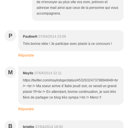
de m'envoyer au plus vite vos nom, prénom et
adresse mail ainsi que ceux de la personne qui vous
accompagnera.
P
PaulineH
07/04/2014 23:09
Très bonne idée ! Je participe avec plaisir à ce concours !
Répondre
M
Maylis
07/04/2014 22:11
https://twitter.com/maylisbge/status/453263247378894848<br
/> <br /> Ma soeur arrive d´Italie jeudi soir, ce serait un grand
plaisir !!!!<br /> En attendant, bonne continuation, je suis très
fière de partager ce blog très sympa !<br /> Merci !!
Répondre
B
brigitte
07/04/2014 18:50