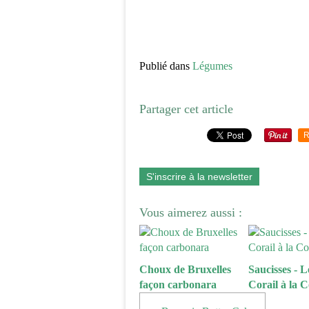
Publié dans
Légumes
Partager cet article
R
S'inscrire à la newsletter
Vous aimerez aussi :
Choux de Bruxelles
Saucisses - Le
façon carbonara
Corail à la 