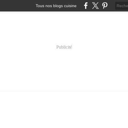
Tous nos blogs cuisine
Publicité