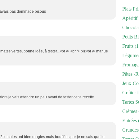
Plats Pr
ne savais pas dommage bisous
Apéritif
Chocola
Petits Bi
Fruits
(1
mates vertes, bonne idée, à tester...<br /> <br /> biz<br /> manue
Légume
Fromag
Pâtes -r
Jeux-Co
Goûter 
lors je vais attendre un peu avant de tester cette recette
Tartes S
Crèmes
Entrées
Grandes
 2 tomates ont bien rougies mais bouffées par je ne sais quelle