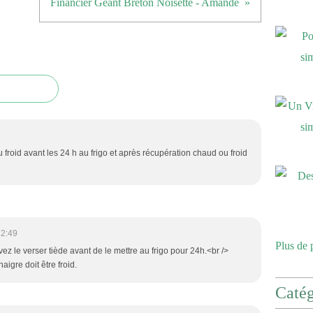
Financier Géant Breton Noisette - Amande
u froid avant les 24 h au frigo et après récupération chaud ou froid
22:49
Plus de 
ez le verser tiède avant de le mettre au frigo pour 24h.<br />
aigre doit être froid.
Catég