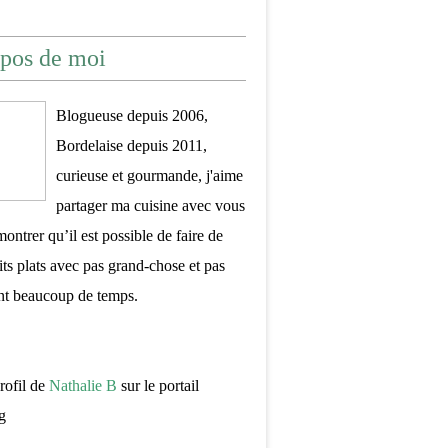
pos de moi
Blogueuse depuis 2006,
Bordelaise depuis 2011,
curieuse et gourmande, j'aime
partager ma cuisine avec vous
montrer qu’il est possible de faire de
its plats avec pas grand-chose et pas
nt beaucoup de temps.
profil de
Nathalie B
sur le portail
g