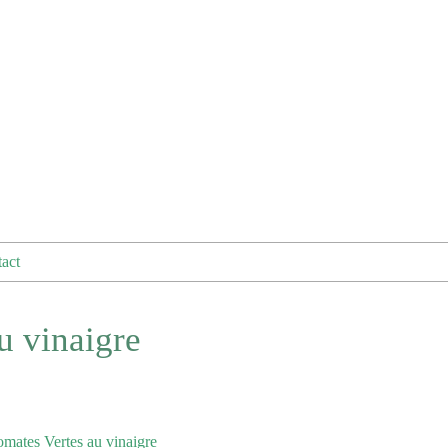
act
u vinaigre