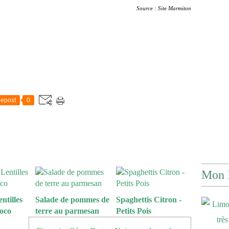
Source : Site Marmiton
epost
0
Mon 
ntilles
Salade de pommes de
Spaghettis Citron -
Coco
terre au parmesan
Petits Pois