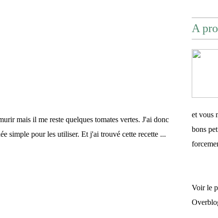
A pro
et vous 
murir mais il me reste quelques tomates vertes. J'ai donc
bons pet
e simple pour les utiliser. Et j'ai trouvé cette recette ...
forceme
Voir le 
Overblo