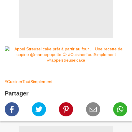
#CuisinerToutSimplement
Partager