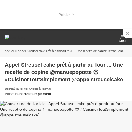
Publicité
MENU
Accueil
» Appel Streusel cake prêt à partir au four ... Une recette de copine @manuepopotte 😍 #CuisinerToutSimplement @appelstreuselcake
Appel Streusel cake prêt à partir au four ... Une
recette de copine @manuepopotte 😍
#CuisinerToutSimplement @appelstreuselcake
Publié le 01/01/2000 à 08:59
Par
cuisinertoutsimplement