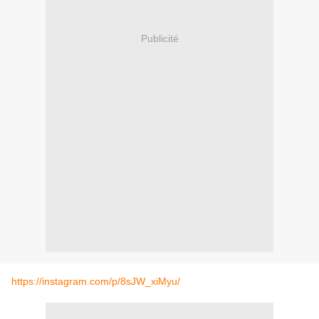
Publicité
https://instagram.com/p/8sJW_xiMyu/