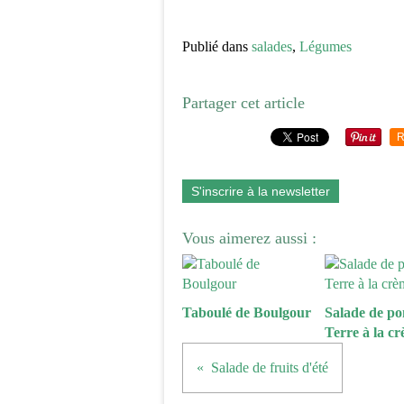
Publié dans
salades
,
Légumes
Partager cet article
R
S'inscrire à la newsletter
Vous aimerez aussi :
Taboulé de Boulgour
Salade de p
Terre à la c
Salade de fruits d'été