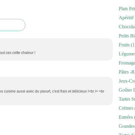
Plats Pr
Apéritif
Chocola
Petits Bi
Fruits
(1
ut ces cette chaleur !
Légume
Fromag
Pâtes -r
Jeux-Co
Goûter 
 cuisine aussi avec du yaourt, c'est frais et délicieux !<br /> <br
Tartes S
Crèmes
Entrées
Grandes