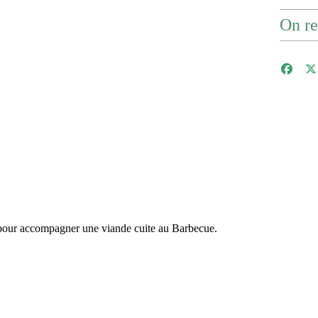
On re
 pour accompagner une viande cuite au Barbecue.