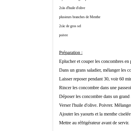
2càs d'huile d'olive
plusieurs branches de Menthe
2càc de gros sel
poivre
Préparation :
Eplucher et couper les concombres en p
Dans un grans saladier, mélanger les co
Laisser reposer pendant 30, voir 60 mi
Rincer les concombre dans une passeoi
Déposer les concombre dans un grand s
Verser l'huile d'olive. Poivrer. Mélanger
Ajouter les yaourts et la menthe ciselé
Mettre au réfrigérateur avant de servir.