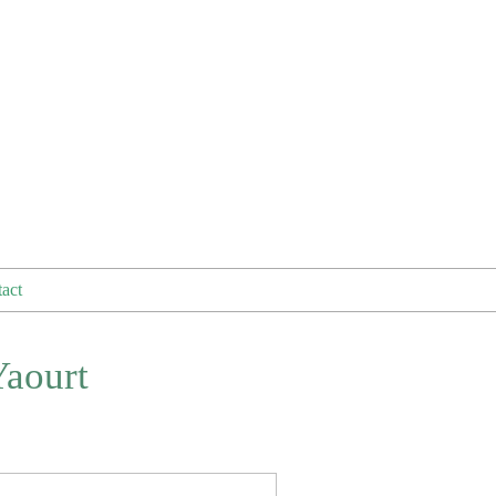
act
aourt