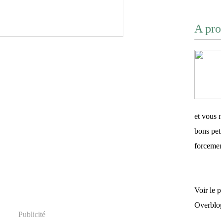
A pro
et vous 
bons pet
forceme
Voir le 
Overblo
Publicité