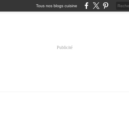
Tous nos blogs cuisine
Publicité