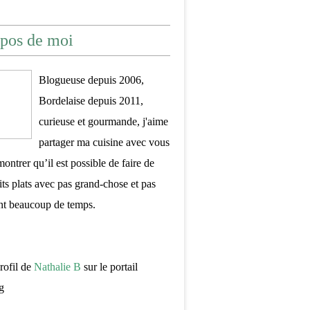
pos de moi
Blogueuse depuis 2006,
Bordelaise depuis 2011,
curieuse et gourmande, j'aime
partager ma cuisine avec vous
montrer qu’il est possible de faire de
its plats avec pas grand-chose et pas
nt beaucoup de temps.
profil de
Nathalie B
sur le portail
g