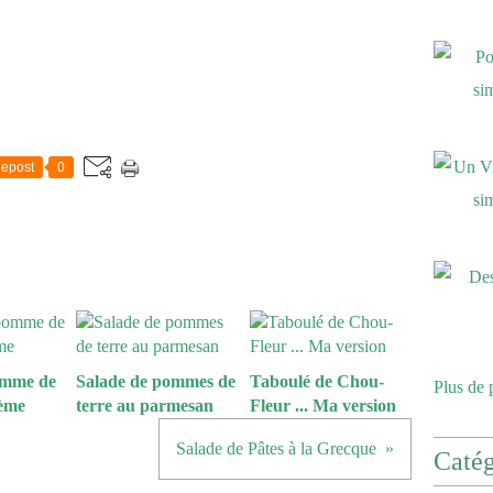
epost
0
omme de
Salade de pommes de
Taboulé de Chou-
Plus de 
rème
terre au parmesan
Fleur ... Ma version
Salade de Pâtes à la Grecque
Catég