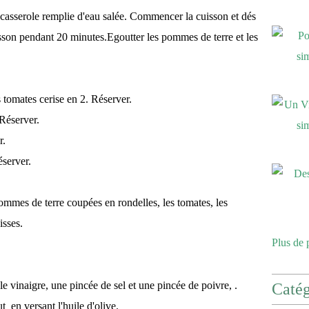
casserole remplie d'eau salée. Commencer la cuisson et dés
sson pendant 20 minutes.Egoutter les pommes de terre et les
 tomates cerise en 2. Réserver.
Réserver.
r.
éserver.
ommes de terre coupées en rondelles, les tomates, les
isses.
Plus de 
le vinaigre,
une pincée de sel et une pincée de poivre, .
Catég
t en versant l'huile d'olive.