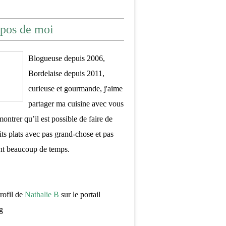
pos de moi
Blogueuse depuis 2006,
Bordelaise depuis 2011,
curieuse et gourmande, j'aime
partager ma cuisine avec vous
montrer qu’il est possible de faire de
its plats avec pas grand-chose et pas
nt beaucoup de temps.
profil de
Nathalie B
sur le portail
g