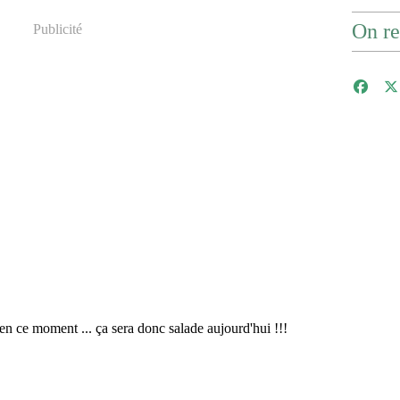
On re
Publicité
 en ce moment ... ça sera donc salade aujourd'hui !!!