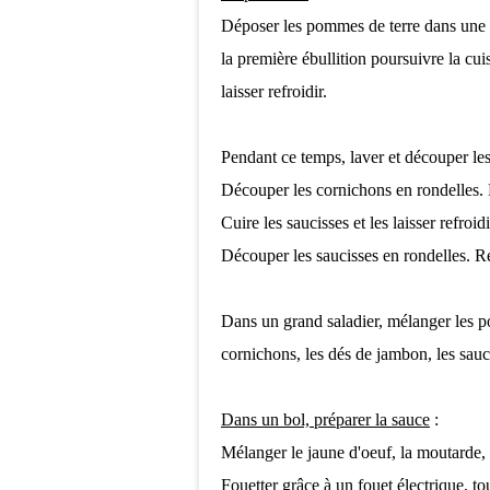
Déposer les pommes de terre dans une 
la première ébullition
poursuivre la cui
laisser refroidir.
Pendant ce temps, laver et découper les
Découper les cornichons en rondelles. 
Cuire les saucisses et les laisser refroidi
Découper les saucisses en rondelles. R
Dans un grand saladier, mélanger les p
cornichons, les dés de jambon, les sauc
Dans un bol, préparer la sauce
:
Mélanger le jaune d'oeuf,
la moutarde, 
Fouetter grâce à un fouet électrique, tou