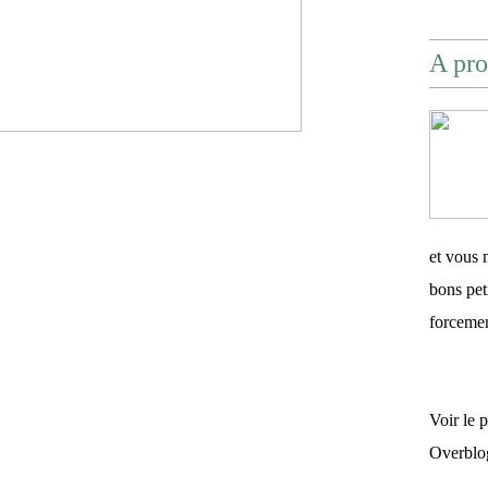
A pro
et vous 
bons pet
forceme
Voir le 
Overblo