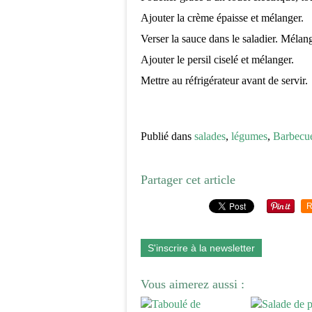
Ajouter la crème épaisse et mélanger.
Verser la sauce dans le saladier. Mélang
Ajouter le persil ciselé et mélanger.
Mettre au réfrigérateur avant de servir.
Publié dans
salades
,
légumes
,
Barbecu
Partager cet article
R
S'inscrire à la newsletter
Vous aimerez aussi :