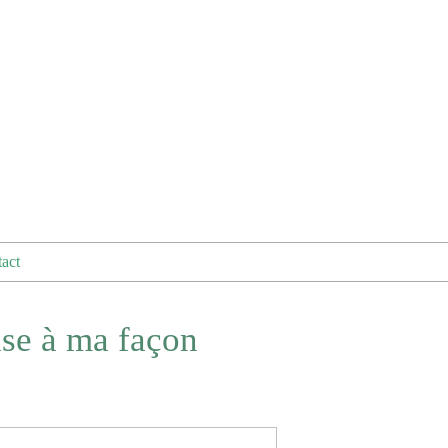
act
se à ma façon