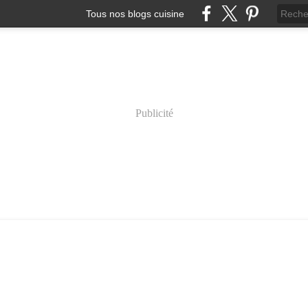
Tous nos blogs cuisine
Publicité