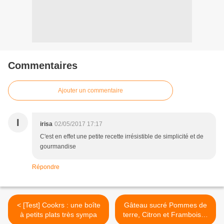
Commentaires
Ajouter un commentaire
I
irisa
02/05/2017 17:17
C'est en effet une petite recette irrésistible de simplicité et de
gourmandise
Répondre
< [Test] Cookrs : une boîte
Gâteau sucré Pommes de
à petits plats très sympa
terre, Citron et Framboises