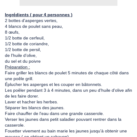
Ingrédients ( pour 4 personnes )
2 bottes d'asperges vertes,
4 blancs de poulet sans peau,
8 œufs,
1/2 botte de cerfeuil,
1/2 botte de coriandre,
1/2 botte de persil,
de l'huile d'olive,
du sel et du poivre
Préparation :
Faire griller les blancs de poulet 5 minutes de chaque côté dans
une poêle grill.
Éplucher les asperges et les couper en bâtonnets.
Les poêler pendant 3 à 4 minutes, dans un peu d'huile d'olive afin
de les faire dorer.
Laver et hacher les herbes.
Séparer les blancs des jaunes.
Faire chauffer de l'eau dans une grande casserole.
Verser les jaunes dans petit saladier pouvant rentrer dans la
casserole.
Fouetter vivement au bain marie les jaunes jusqu'à obtenir une
mousse ( on obtient un sabayon).