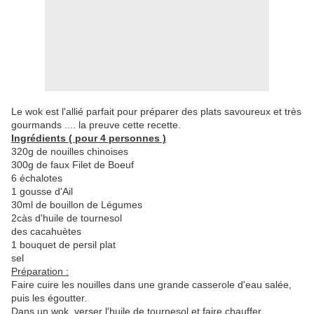
Le wok est l'allié parfait pour préparer des plats savoureux
et très
gourmands .... la preuve cette recette.
Ingrédients ( pour 4 personnes )
320g de nouilles chinoises
300g de faux Filet de Boeuf
6 échalotes
1 gousse d'Ail
30ml de bouillon de Légumes
2càs d'huile de tournesol
des cacahuètes
1 bouquet de persil plat
sel
Préparation :
Faire cuire les nouilles dans une grande casserole d'eau salée,
puis les égoutter.
Dans un wok, verser l'huile de tournesol.et faire chauffer.