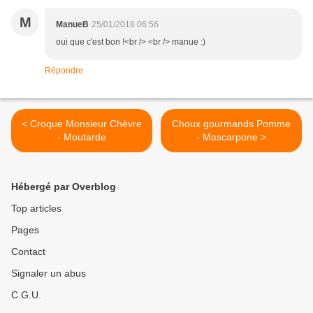
M
ManueB
25/01/2018 06:56
oui que c'est bon !<br /> <br /> manue :)
Répondre
< Croque Monsieur Chèvre
Choux gourmands Pomme
- Moutarde
- Mascarpone >
Hébergé par Overblog
Top articles
Pages
Contact
Signaler un abus
C.G.U.