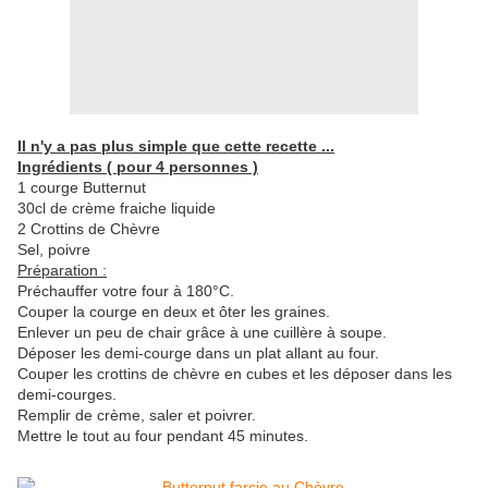
Il n'y a pas plus simple que cette recette ...
Ingrédients ( pour 4 personnes )
1 courge Butternut
30cl de crème fraiche liquide
2 Crottins de Chèvre
Sel, poivre
Préparation :
Préchauffer votre four à 180°C.
Couper la courge en deux et ôter les graines.
Enlever un peu de chair grâce à une cuillère à soupe.
Déposer les demi-courge dans un plat allant au four.
Couper les crottins de chèvre en cubes et les déposer dans les
demi-courges.
Remplir de crème, saler et poivrer.
Mettre le tout au four pendant 45 minutes.