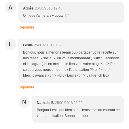
A
Agnès
25/01/2018 12:46
Oh! que j'aimerais y goûter!! :)
Répondre
L
Leslie
25/01/2018 10:59
Bonjour, nous aimerions beaucoup partager votre recette sur
nos reseaux sociaux, en vous mentionnant (Twitter, Facebook
et Instagram) et en mettant le lien vers votre blog. <br /> Est-
ce que vous nous en donnez l'autorisation ?!<br /> <br />
Merci d'avance,<br /> <br /> Leslie<br /> La French Box
Répondre
N
Nathalie B
25/01/2018 21:20
Bonjour Lesli, oui bien sur ... tenez moi au courant de
votre publication. Bonne journée.