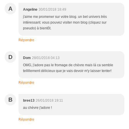
A
Angeline
30/01/2018 18:49
j'aime me promener sur votre blog. un bel univers très
intéressant. vous pouvez visiter mon blog (cliquez sur
pseudo) à bientôt.
Répondre
D
Dom
28/01/2018 04:13
OMG, j'adore pas le fromage de chèvre mais là ca semble
telllllement délicieux que je vais devoir m'y laisser tenter!
Répondre
B
bree13
26/01/2018 19:11
au chèvre j'adore !
Répondre