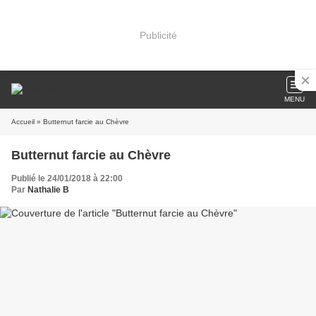
Publicité
MENU
Accueil
» Butternut farcie au Chèvre
Butternut farcie au Chèvre
Publié le 24/01/2018 à 22:00
Par
Nathalie B