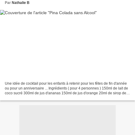
Par
Nathalie B
Une idée de cocktail pour les enfants à retenir pour les fêtes de fin d'année
ou pour un anniversaire ... Ingrédients ( pour 4 personnes ) 150ml de lait de
coco sucré 300ml de jus d'ananas 150ml de jus d'orange 20ml de sirop de
sucre de canne 2-3 pincée...