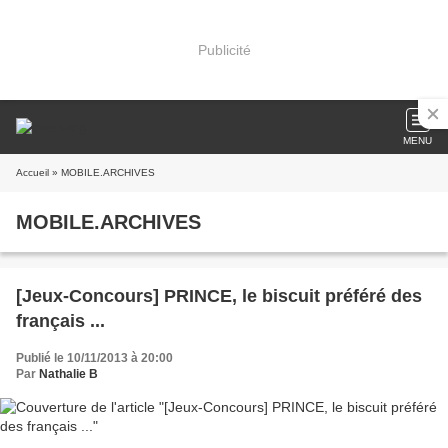
Publicité
MENU
Accueil
» MOBILE.ARCHIVES
MOBILE.ARCHIVES
[Jeux-Concours] PRINCE, le biscuit préféré des
français ...
Publié le 10/11/2013 à 20:00
Par
Nathalie B