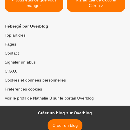
< Vous êtes ce que vous
Riz au Lait de Coco et
mangez
Citron >
Hébergé par Overblog
Top articles
Pages
Contact
Signaler un abus
C.G.U.
Cookies et données personnelles
Préférences cookies
Voir le profil de Nathalie B sur le portail Overblog
Créer un blog sur Overblog
Créer un blog