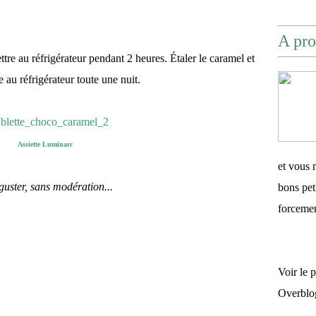
A pro
re au réfrigérateur pendant 2 heures. Étaler le caramel et
 au réfrigérateur toute une nuit.
Assiette Luminarc
et vous 
guster, sans modération...
bons pet
forceme
Voir le 
Overblo