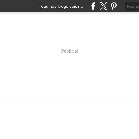
Tous nos blogs cuisine
Publicité