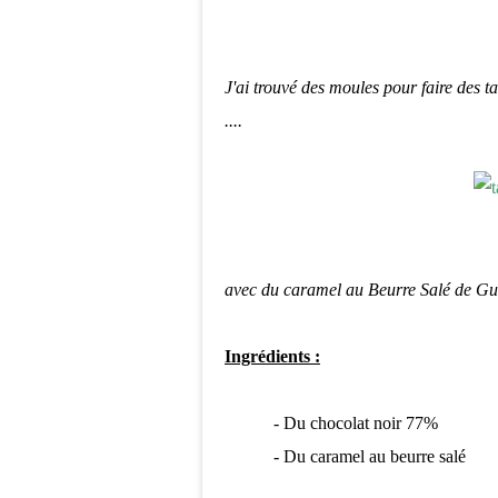
J'ai trouvé des moules pour faire des t
....
avec du caramel au Beurre Salé de Guér
Ingrédients :
- Du chocolat noir 77%
- Du caramel au beurre salé