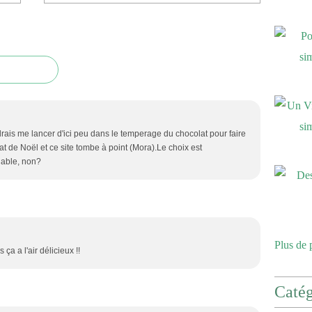
drais me lancer d'ici peu dans le temperage du chocolat pour faire
t de Noël et ce site tombe à point (Mora).Le choix est
nable, non?
Plus de 
ça a l'air délicieux !!
Catég