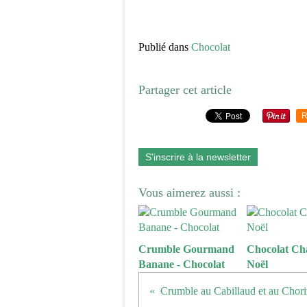
Publié dans
Chocolat
Partager cet article
R
S'inscrire à la newsletter
Vous aimerez aussi :
Crumble Gourmand
Chocolat Ch
Banane - Chocolat
Noël
Crumble au Cabillaud et au Chor