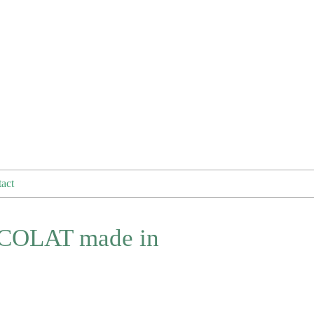
act
OCOLAT made in