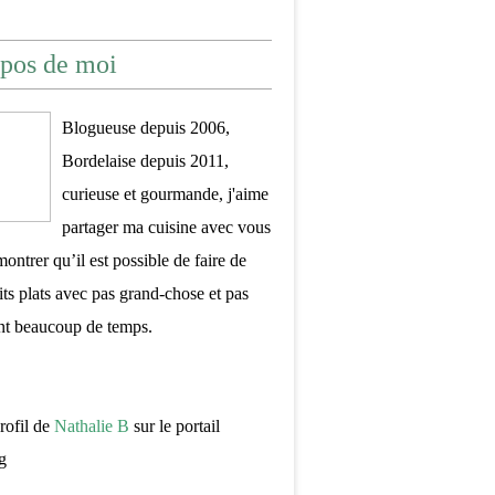
pos de moi
Blogueuse depuis 2006,
Bordelaise depuis 2011,
curieuse et gourmande, j'aime
partager ma cuisine avec vous
montrer qu’il est possible de faire de
its plats avec pas grand-chose et pas
nt beaucoup de temps.
profil de
Nathalie B
sur le portail
g