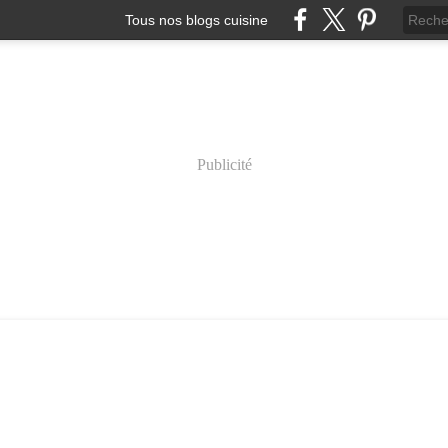
Tous nos blogs cuisine
Publicité