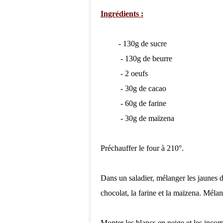
Ingrédients :
- 130g de sucre
- 130g de beurre
- 2 oeufs
- 30g de cacao
- 60g de farine
- 30g de maïzena
Préchauffer le four à 210°.
Dans un saladier, mélanger les jaunes d'
chocolat, la farine et la maïzena. Mélan
Monter les blancs en neige et les incor