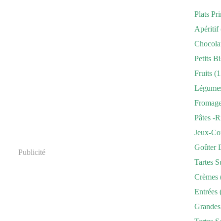
Plats Pr
Apéritif
Chocola
Petits Bi
Fruits
(1
Légume
Fromag
Pâtes -r
Jeux-Co
Goûter 
Publicité
Tartes S
Crèmes
Entrées
Grandes