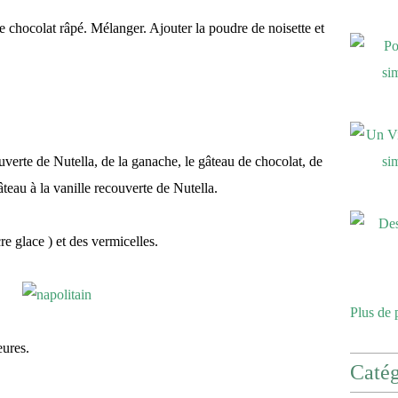
 le chocolat râpé. Mélanger. Ajouter la poudre de noisette et
uverte de Nutella, de la ganache, le gâteau de chocolat, de
teau à la vanille recouverte de Nutella.
re glace ) et des vermicelles.
Plus de 
eures.
Catég