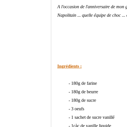
A l'occasion de l'anniversaire de mon 
Napolitain ... quelle équipe de choc ... e
Ingrédients :
- 180g de farine
- 180g de beurre
- 180g de sucre
- 3 oeufs
- 1 sachet de sucre vanillé
- 1càc de vanille liquide