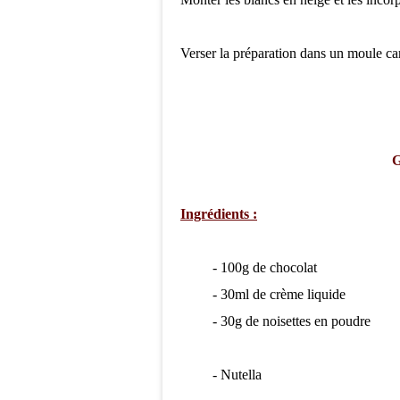
Verser la préparation dans un moule car
G
Ingrédients :
- 100g de chocolat
- 30ml de crème liquide
- 30g de noisettes en poudre
- Nutella