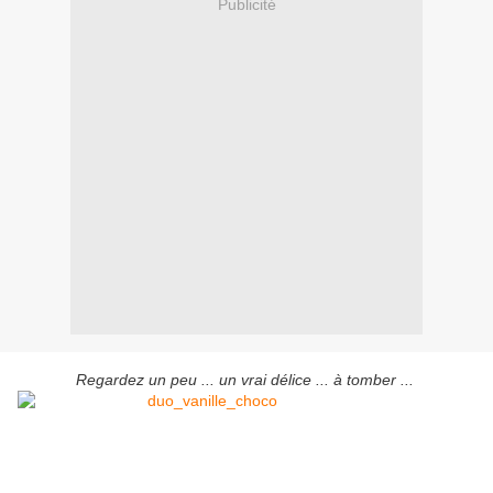
Publicité
Regardez un peu ... un vrai délice ... à tomber ...