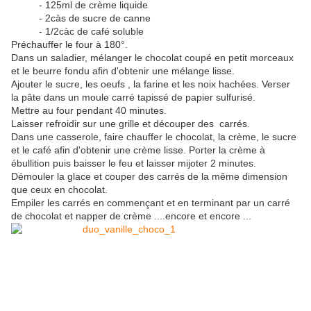
- 125ml de crème liquide
- 2càs de sucre de canne
- 1/2càc de café soluble
Préchauffer le four à 180°.
Dans un saladier, mélanger le chocolat coupé en petit morceaux
et le beurre fondu afin d'obtenir une mélange lisse.
Ajouter le sucre, les oeufs , la farine et les noix hachées. Verser
la pâte dans un moule carré tapissé de papier sulfurisé.
Mettre au four pendant 40 minutes.
Laisser refroidir sur une grille et découper des carrés.
Dans une casserole, faire chauffer le chocolat, la crème, le sucre
et le café afin d'obtenir une crème lisse. Porter la crème à
ébullition puis baisser le feu et laisser mijoter 2 minutes.
Démouler la glace et couper des carrés de la même dimension
que ceux en chocolat.
Empiler les carrés en commençant et en terminant par un carré
de chocolat et napper de crème ....encore et encore ...