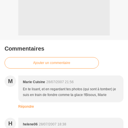
Commentaires
Ajouter un commentaire
M
Marie Cuisine
28/07/2007 21:56
En te lisant, et en regardant tes photos (qui sont à tomber) je
suis en train de fondre comme ta glace !!Bisous, Marie
Répondre
H
helene06
28/07/2007 18:38