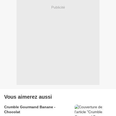
Publicité
Vous aimerez aussi
Crumble Gourmand Banane -
Chocolat