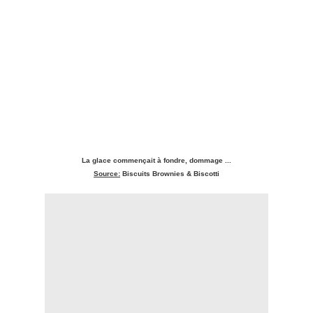
La glace commençait à fondre, dommage ...
Source:
Biscuits Brownies & Biscotti