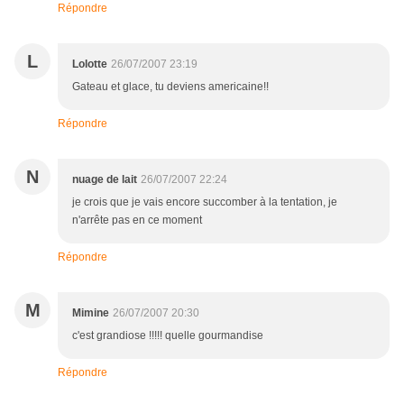
Répondre
L
Lolotte
26/07/2007 23:19
Gateau et glace, tu deviens americaine!!
Répondre
N
nuage de lait
26/07/2007 22:24
je crois que je vais encore succomber à la tentation, je
n'arrête pas en ce moment
Répondre
M
Mimine
26/07/2007 20:30
c'est grandiose !!!!! quelle gourmandise
Répondre