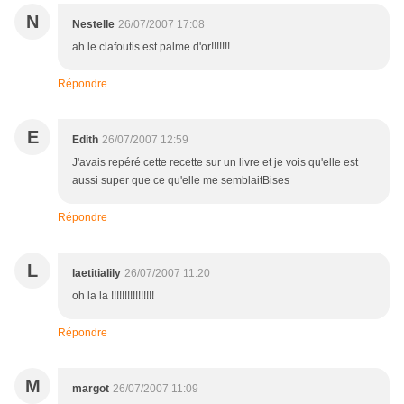
N
Nestelle
26/07/2007 17:08
ah le clafoutis est palme d'or!!!!!!!
Répondre
E
Edith
26/07/2007 12:59
J'avais repéré cette recette sur un livre et je vois qu'elle est
aussi super que ce qu'elle me semblaitBises
Répondre
L
laetitialily
26/07/2007 11:20
oh la la !!!!!!!!!!!!!!!!
Répondre
M
margot
26/07/2007 11:09