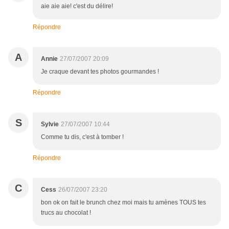
aie aie aie! c'est du délire!
Répondre
A
Annie
27/07/2007 20:09
Je craque devant tes photos gourmandes !
Répondre
S
Sylvie
27/07/2007 10:44
Comme tu dis, c'est à tomber !
Répondre
C
Cess
26/07/2007 23:20
bon ok on fait le brunch chez moi mais tu amènes TOUS tes
trucs au chocolat !