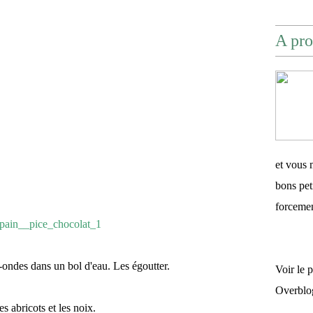
A pro
et vous 
bons pet
forceme
o-ondes dans un bol d'eau. Les égoutter.
Voir le 
Overblo
s abricots et les noix.