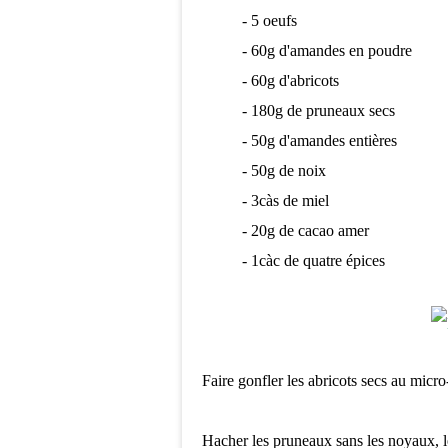
- 5 oeufs
- 60g d'amandes en poudre
- 60g d'abricots
- 180g de pruneaux secs
- 50g d'amandes entières
- 50g de noix
- 3càs de miel
- 20g de cacao amer
- 1càc de quatre épices
Faire gonfler les abricots secs au micr
Hacher les pruneaux sans les noyaux, le