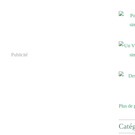
Publicité
Plus de 
Catég