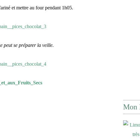
fariné et mettre au four pendant 1h05.
 peut se préparer la veille.
et_aux_Fruits_Secs
Mon 