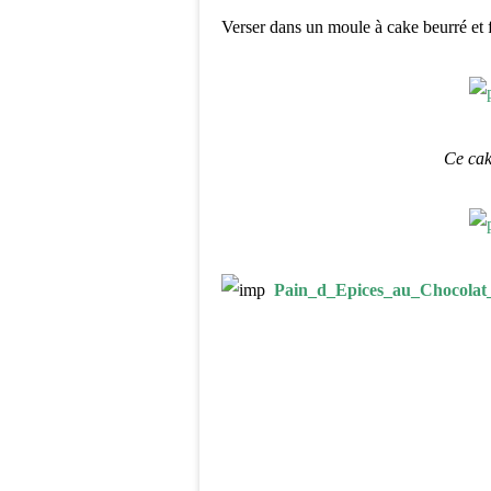
Verser dans un moule à cake beurré et 
Ce cake
Pain_d_Epices_au_Chocolat_