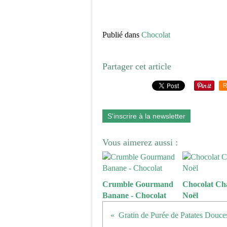
Publié dans
Chocolat
Partager cet article
R
S'inscrire à la newsletter
Vous aimerez aussi :
Crumble Gourmand
Chocolat Ch
Banane - Chocolat
Noël
Gratin de Purée de Patates Douce