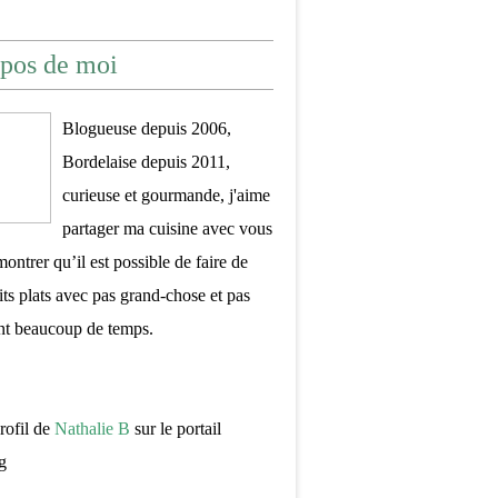
pos de moi
Blogueuse depuis 2006,
Bordelaise depuis 2011,
curieuse et gourmande, j'aime
partager ma cuisine avec vous
montrer qu’il est possible de faire de
its plats avec pas grand-chose et pas
nt beaucoup de temps.
profil de
Nathalie B
sur le portail
g