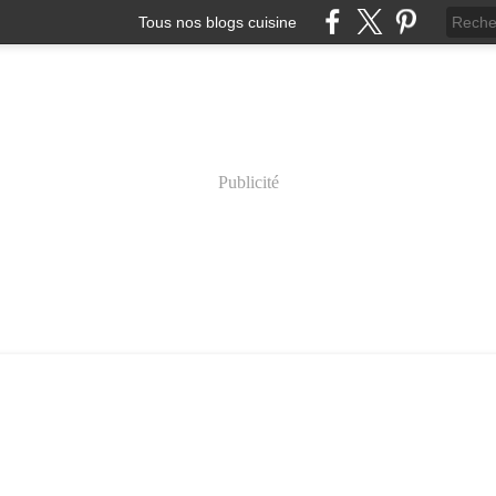
Tous nos blogs cuisine
Publicité