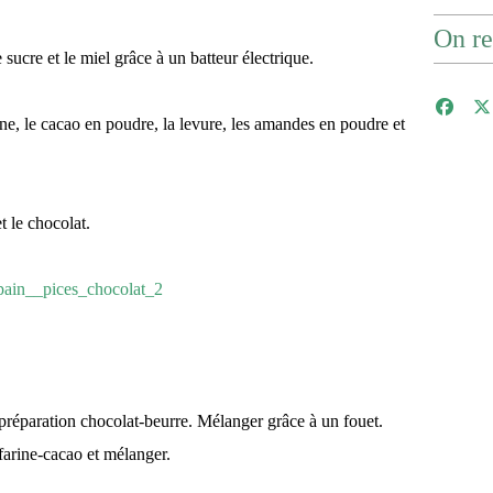
On re
 sucre et le miel grâce à un batteur électrique.
ine, le cacao en poudre, la levure, les amandes en poudre et
t le chocolat.
 préparation chocolat-beurre. Mélanger grâce à un fouet.
 farine-cacao et mélanger.