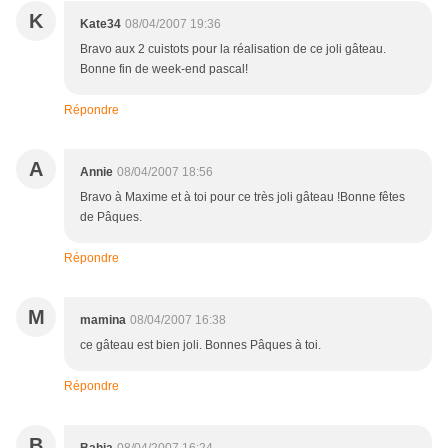
K
Kate34
08/04/2007 19:36
Bravo aux 2 cuistots pour la réalisation de ce joli gâteau.
Bonne fin de week-end pascal!
Répondre
A
Annie
08/04/2007 18:56
Bravo à Maxime et à toi pour ce très joli gâteau !Bonne fêtes
de Pâques.
Répondre
M
mamina
08/04/2007 16:38
ce gâteau est bien joli. Bonnes Pâques à toi.
Répondre
B