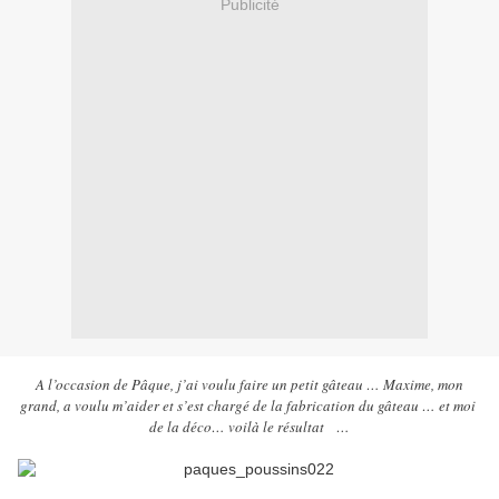
Publicité
A l’occasion de Pâque, j’ai voulu faire un petit gâteau … Maxime, mon
grand, a voulu m’aider et s’est chargé de la fabrication du gâteau … et moi
de
la déco… voilà le résultat
…