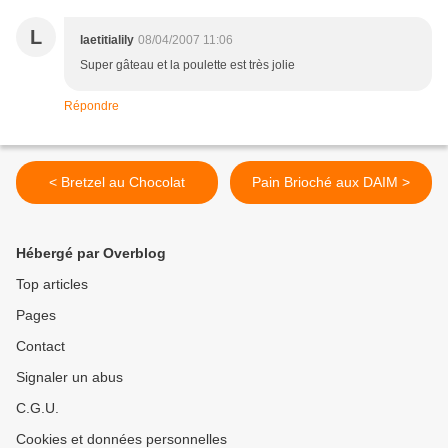
L
laetitialily
08/04/2007 11:06
Super gâteau et la poulette est très jolie
Répondre
< Bretzel au Chocolat
Pain Brioché aux DAIM >
Hébergé par Overblog
Top articles
Pages
Contact
Signaler un abus
C.G.U.
Cookies et données personnelles