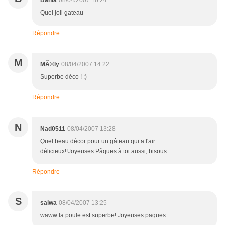
Bahia
08/04/2007 16:24
Quel joli gateau
Répondre
M
MÃ©ly
08/04/2007 14:22
Superbe déco ! :)
Répondre
N
Nad0511
08/04/2007 13:28
Quel beau décor pour un gâteau qui a l'air
délicieux!!Joyeuses Pâques à toi aussi, bisous
Répondre
S
salwa
08/04/2007 13:25
waww la poule est superbe! Joyeuses paques