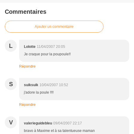
Commentaires
Ajouter un commentaire
L
Lolotte
11/04/2007 20:05
Je craque pour la poupoule!!
Répondre
S
suiksuik
10/04/2007 10:52
j'adore la poule !!!!
Répondre
V
valerieguidebleu
09/04/2007 22:17
bravo à Maxime et à sa talentueuse maman