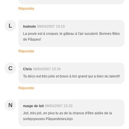
Répondre
L
louloute
09/04/2007 19:10
La poule est à croquer, le gâteau à l'air suculent. Bonnes fêtes
de Pâques!
Répondre
C
Chris
08/04/2007 23:34
Ta déco est très jolie et bravo à ton grand qui a bien du talent!!
Répondre
N
nuage de lait
08/04/2007 23:20
Joli, très joli, en plus tu as de la chance d'être aidée de la
sortejoyeuses PâquesbisesJojo