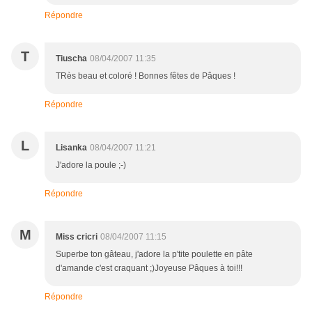
Répondre
T
Tiuscha
08/04/2007 11:35
TRès beau et coloré ! Bonnes fêtes de Pâques !
Répondre
L
Lisanka
08/04/2007 11:21
J'adore la poule ;-)
Répondre
M
Miss cricri
08/04/2007 11:15
Superbe ton gâteau, j'adore la p'tite poulette en pâte
d'amande c'est craquant ;)Joyeuse Pâques à toi!!!
Répondre