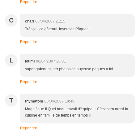
Répondre
C
charl
08/04/2007 21:15
Très joli ce gâteau! Joyeuses Pâques!!
Répondre
L
loumi
08/04/2007 20:01
super gateau super photos et jouyeuse paques a toi
Répondre
T
thymatom
08/04/2007 19:49
Magnifique !! Quel beau travail d'équipe !!! C'est bien aussi la
cuisine en famille de temps en temps !!
Répondre