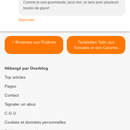
Comme je suis gourmande, pour moi, ce sera avec plusieurs
boules de glace!
Répondre
< Brownies aux Pralines
Tartelettes Tatin aux
Tomates et son Caramel
Salé >
Hébergé par Overblog
Top articles
Pages
Contact
Signaler un abus
C.G.U.
Cookies et données personnelles