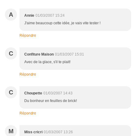
A
Annie
01/03/2007 15:24
J'aime beaucoup cette idée, je vais vite tester !
Répondre
C
Confiture Maison
01/03/2007 15:01
Avec de la glace, s'il te plait!
Répondre
C
Choupette
01/03/2007 14:43
Du bonheur en feuilles de brick!
Répondre
M
Miss cricri
01/03/2007 13:26