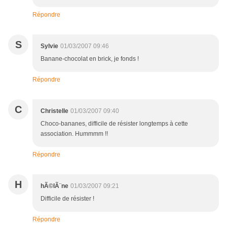
Répondre
S
Sylvie
01/03/2007 09:46
Banane-chocolat en brick, je fonds !
Répondre
C
Christelle
01/03/2007 09:40
Choco-bananes, difficile de résister longtemps à cette
association. Hummmm !!
Répondre
H
hÃ©lÃ¨ne
01/03/2007 09:21
Difficile de résister !
Répondre