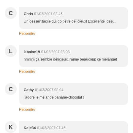
C
Chris
01/03/2007 08:46
Un dessert facile qui doit être délicieux! Excellente idée...
Répondre
L
leonine19
01/03/2007 08:08
hmmm ça semble délicieux, j'aime beaucoup ce mélange!
Répondre
C
Cathy
01/03/2007 08:04
j'adore le mélange banane-chocolat !
Répondre
K
Kate34
01/03/2007 07:45