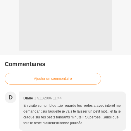
Commentaires
Ajouter un commentaire
D
Diane
17/11/2006 11:44
En visite sur ton blog....je regarde tes reetes a avec intérêt me
demandant sur laquelle je vais te laisser un petit mot....et là je
craque sur tes petits fondants minute!!! Superbes....ainsi que
tout le reste d'ailleurs!!Bonne journée