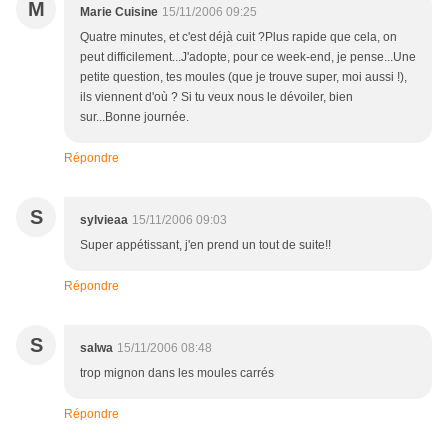
M
Marie Cuisine
15/11/2006 09:25
Quatre minutes, et c'est déjà cuit ?Plus rapide que cela, on
peut difficilement...J'adopte, pour ce week-end, je pense...Une
petite question, tes moules (que je trouve super, moi aussi !),
ils viennent d'où ? Si tu veux nous le dévoiler, bien
sur...Bonne journée.
Répondre
S
sylvieaa
15/11/2006 09:03
Super appétissant, j'en prend un tout de suite!!
Répondre
S
salwa
15/11/2006 08:48
trop mignon dans les moules carrés
Répondre