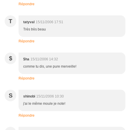
Répondre
T
tatyval
15/11/2006 17:51
Très très beau
Répondre
$
$ha
15/11/2006 14:32
comme tu dis, une pure merveille!
Répondre
S
shinobi
15/11/2006 10:30
j'ai le même moule je note!
Répondre