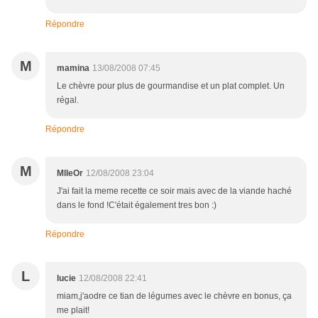
Répondre
M
mamina
13/08/2008 07:45
Le chèvre pour plus de gourmandise et un plat complet. Un
régal.
Répondre
M
MlleOr
12/08/2008 23:04
J'ai fait la meme recette ce soir mais avec de la viande haché
dans le fond !C'était également tres bon :)
Répondre
L
lucie
12/08/2008 22:41
miam,j'aodre ce tian de légumes avec le chèvre en bonus, ça
me plait!