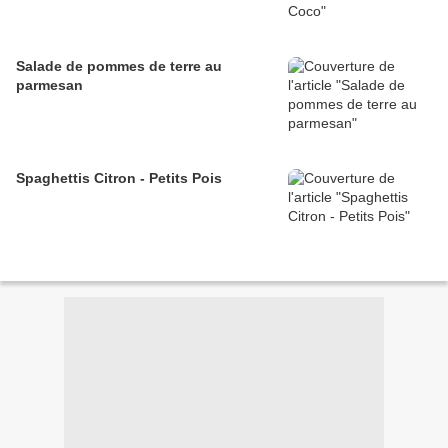
Salade de pommes de terre au
parmesan
Spaghettis Citron - Petits Pois