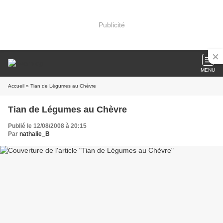
Publicité
MENU
Accueil
» Tian de Légumes au Chèvre
Tian de Légumes au Chèvre
Publié le 12/08/2008 à 20:15
Par
nathalie_B