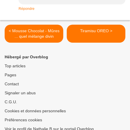
Répondre
< Mousse Chocolat - Mûres
Tiramisu OREO >
... quel mélange divin
Hébergé par Overblog
Top articles
Pages
Contact
Signaler un abus
C.G.U.
Cookies et données personnelles
Préférences cookies
Voir le profil de Nathalie B sur le portail Overblog