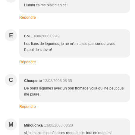
Humm ca me plait bien ca!
Répondre
E
Eol
13/08/2008 09:49
Les tians de légumes, je ne m'en lasse pas surtout avec
l'ajout de chèvre!
Répondre
C
Choupette
13/08/2008 08:35
De bons légumes avec un bon fromage voilà qui ne peut que
me plaire!
Répondre
M
Minouchka
13/08/2008 08:20
si joliment disposées ces rondelles et tout en ouleurs!