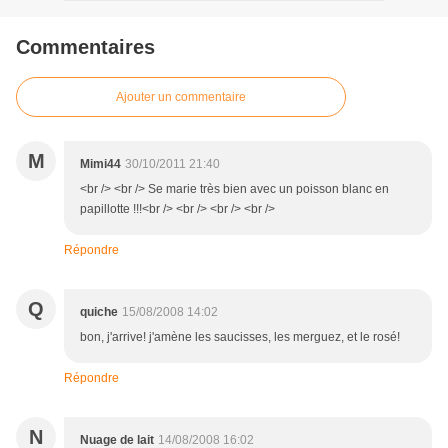
Commentaires
Ajouter un commentaire
M
Mimi44
30/10/2011 21:40
<br /> <br /> Se marie très bien avec un poisson blanc en
papillotte !!!<br /> <br /> <br /> <br />
Répondre
Q
quiche
15/08/2008 14:02
bon, j'arrive! j'amène les saucisses, les merguez, et le rosé!
Répondre
N
Nuage de lait
14/08/2008 16:02