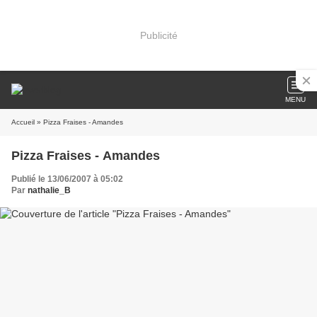
Publicité
MENU
Accueil
» Pizza Fraises - Amandes
Pizza Fraises - Amandes
Publié le 13/06/2007 à 05:02
Par
nathalie_B