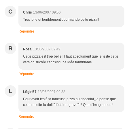
C
Chris
13/06/2007 09:56
Très jolie et terriblement gourmande cette pizza!!
Répondre
R
Rosa
13/06/2007 09:49
Cette pizza est trop belle! Il faut absolument que je teste cette
version sucrée car c'est une idée formidable...
Répondre
L
LSgirl67
13/06/2007 09:38
Pour avoir testé ta fameuse pizza au chocolat, je pense que
cette recette-là doit "déchirer grave" !!! Que d'imagination !
Répondre