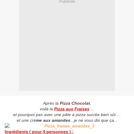
Publicité
Après la
Pizza Chocolat
,
voilà la
Pizza aux Fraises
...
et pourquoi pas avec une pâte à pizza sucrée bien sûr ...
et une crè
me aux amandes
...je ne vous dis que ça...
Ingrédients ( pour 4 personnes ) :