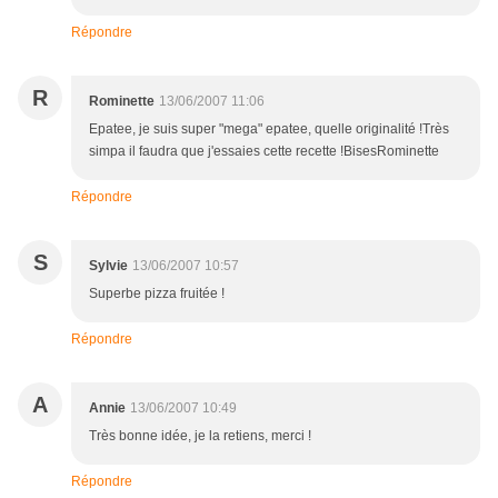
Répondre
R
Rominette
13/06/2007 11:06
Epatee, je suis super "mega" epatee, quelle originalité !Très
simpa il faudra que j'essaies cette recette !BisesRominette
Répondre
S
Sylvie
13/06/2007 10:57
Superbe pizza fruitée !
Répondre
A
Annie
13/06/2007 10:49
Très bonne idée, je la retiens, merci !
Répondre