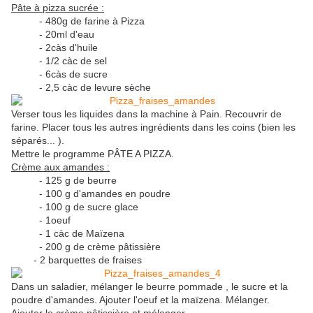
Pâte à pizza sucrée :
- 480g de farine à Pizza
- 20ml d'eau
- 2càs d'huile
- 1/2 càc de sel
- 6càs de sucre
- 2,5 càc de levure sèche
Verser tous les liquides dans la machine à Pain. Recouvrir de
farine. Placer tous les autres ingrédients dans les coins (bien les
séparés... ).
Mettre le programme PÂTE A PIZZA.
Crème aux amandes :
- 125 g de beurre
- 100 g d'amandes en poudre
- 100 g de sucre glace
- 1oeuf
- 1 càc de Maïzena
- 200 g de crème pâtissière
- 2 barquettes de fraises
Dans un saladier, mélanger le beurre pommade , le sucre et la
poudre d'amandes. Ajouter l'oeuf et la maïzena. Mélanger.