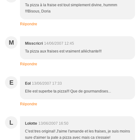
Ta pizza à la fraise est tout simplement divine, hummm
!!!Bisous, Doria
Répondre
M
Misscricri
14/06/2007 12:45
Ta pizza aux fraises est vraiment alléchante!!!
Répondre
E
Eol
13/06/2007 17:33
Elle est superbe ta pizza!!! Que de gourmandises...
Répondre
L
Lolotte
13/06/2007 16:50
C'est tres original! J'aime l'amande et les fraises, je suis moins
sure d'aimer la pate a pizza avec mais ca s'essaie!