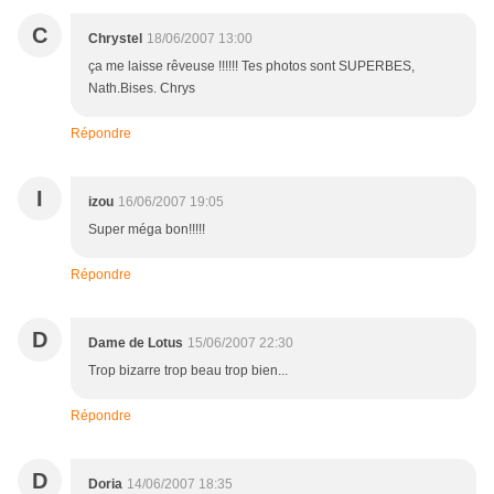
C
Chrystel
18/06/2007 13:00
ça me laisse rêveuse !!!!!! Tes photos sont SUPERBES,
Nath.Bises. Chrys
Répondre
I
izou
16/06/2007 19:05
Super méga bon!!!!!
Répondre
D
Dame de Lotus
15/06/2007 22:30
Trop bizarre trop beau trop bien...
Répondre
D
Doria
14/06/2007 18:35