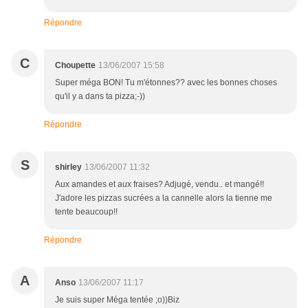
Répondre
C
Choupette
13/06/2007 15:58
Super méga BON! Tu m'étonnes?? avec les bonnes choses
qu'il y a dans ta pizza;-))
Répondre
S
shirley
13/06/2007 11:32
Aux amandes et aux fraises? Adjugé, vendu.. et mangé!!
J'adore les pizzas sucrées a la cannelle alors la tienne me
tente beaucoup!!
Répondre
A
Anso
13/06/2007 11:17
Je suis super Méga tentée ;o))Biz