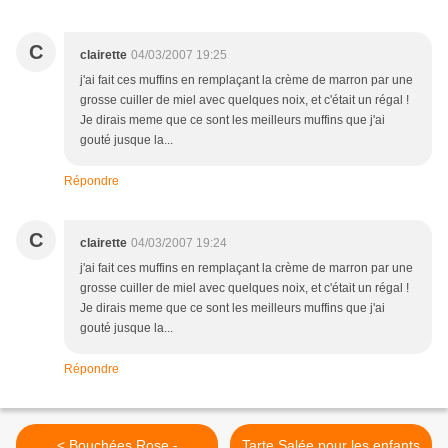
C
clairette
04/03/2007 19:25
j'ai fait ces muffins en remplaçant la crème de marron par une
grosse cuiller de miel avec quelques noix, et c'était un régal !
Je dirais meme que ce sont les meilleurs muffins que j'ai
gouté jusque la...
Répondre
C
clairette
04/03/2007 19:24
j'ai fait ces muffins en remplaçant la crème de marron par une
grosse cuiller de miel avec quelques noix, et c'était un régal !
Je dirais meme que ce sont les meilleurs muffins que j'ai
gouté jusque la...
Répondre
< Bouchées Rose -
Tarte Salée pour les enfants