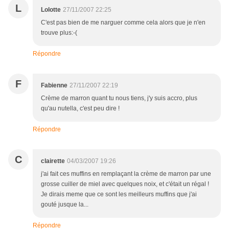
L
Lolotte
27/11/2007 22:25
C'est pas bien de me narguer comme cela alors que je n'en
trouve plus:-(
Répondre
F
Fabienne
27/11/2007 22:19
Crème de marron quant tu nous tiens, j'y suis accro, plus
qu'au nutella, c'est peu dire !
Répondre
C
clairette
04/03/2007 19:26
j'ai fait ces muffins en remplaçant la crème de marron par une
grosse cuiller de miel avec quelques noix, et c'était un régal !
Je dirais meme que ce sont les meilleurs muffins que j'ai
gouté jusque la...
Répondre