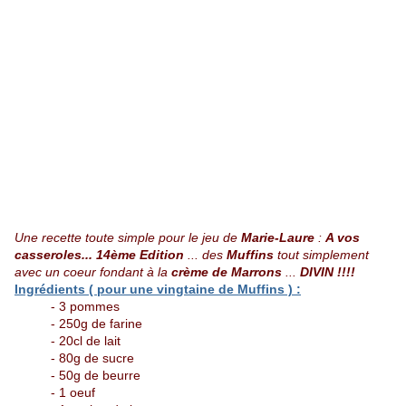
Une recette toute simple pour le jeu de
Marie-Laure
:
A vos
casseroles... 14ème Edition
... des
Muffins
tout simplement
avec un coeur fondant à la
crème de Marrons
...
DIVIN !!!!
Ingrédients ( pour une vingtaine de Muffins ) :
- 3 pommes
- 250g de farine
- 20cl de lait
- 80g de sucre
- 50g de beurre
- 1 oeuf