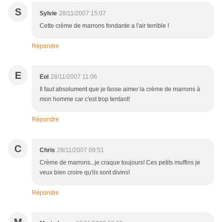
S
Sylvie
28/11/2007 15:07
Cette crème de marrons fondante a l'air terrible !
Répondre
E
Eol
28/11/2007 11:06
Il faut absolument que je fasse aimer la crème de marrons à
mon homme car c'est trop tentant!
Répondre
C
Chris
28/11/2007 09:51
Crème de marrons...je craque toujours! Ces petits muffins je
veux bien croire qu'ils sont divins!
Répondre