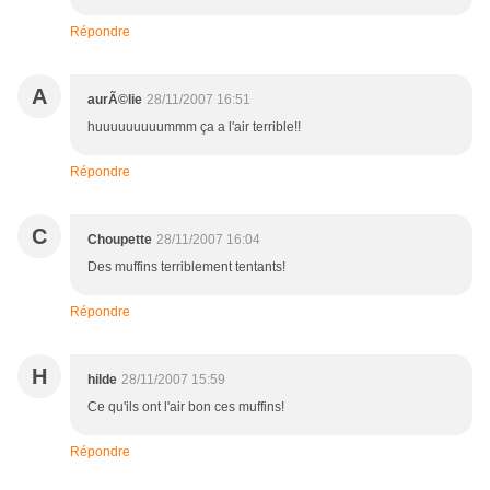
Répondre
A
aurÃ©lie
28/11/2007 16:51
huuuuuuuuummm ça a l'air terrible!!
Répondre
C
Choupette
28/11/2007 16:04
Des muffins terriblement tentants!
Répondre
H
hilde
28/11/2007 15:59
Ce qu'ils ont l'air bon ces muffins!
Répondre