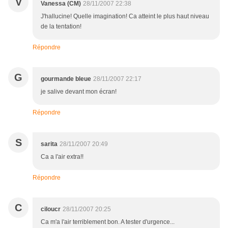
V
Vanessa (CM)
28/11/2007 22:38
J'hallucine! Quelle imagination! Ca atteint le plus haut niveau
de la tentation!
Répondre
G
gourmande bleue
28/11/2007 22:17
je salive devant mon écran!
Répondre
S
sarita
28/11/2007 20:49
Ca a l'air extra!!
Répondre
C
ciloucr
28/11/2007 20:25
Ca m'a l'air terriblement bon. A tester d'urgence...