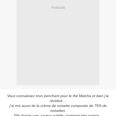
Publicité
Vous connaissez mon penchant pour le thé Matcha et bien j'ai
récidivé ...
j'ai mis aussi de la crème de noisette composée de 75% de
noisettes.
Elle donne une saveur subtile, vraiment très sympa...