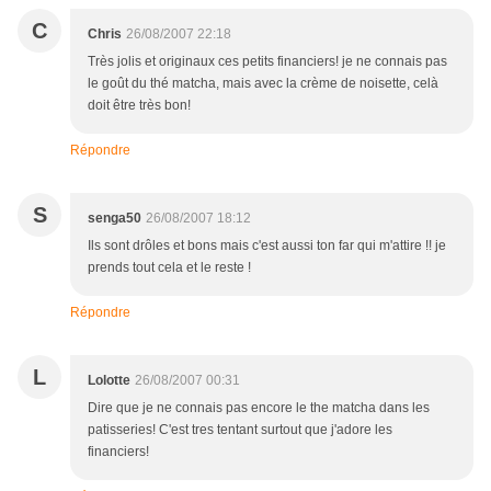
C
Chris
26/08/2007 22:18
Très jolis et originaux ces petits financiers! je ne connais pas
le goût du thé matcha, mais avec la crème de noisette, celà
doit être très bon!
Répondre
S
senga50
26/08/2007 18:12
Ils sont drôles et bons mais c'est aussi ton far qui m'attire !! je
prends tout cela et le reste !
Répondre
L
Lolotte
26/08/2007 00:31
Dire que je ne connais pas encore le the matcha dans les
patisseries! C'est tres tentant surtout que j'adore les
financiers!