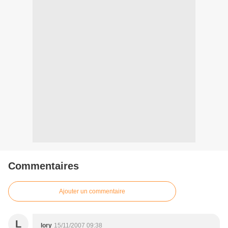
Commentaires
Ajouter un commentaire
L
lory
15/11/2007 09:38