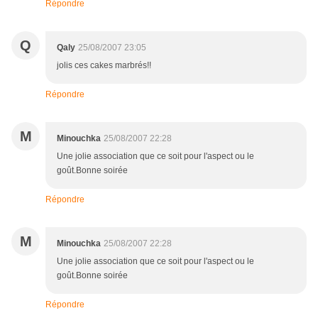
Répondre
Q
Qaly
25/08/2007 23:05
jolis ces cakes marbrés!!
Répondre
M
Minouchka
25/08/2007 22:28
Une jolie association que ce soit pour l'aspect ou le
goût.Bonne soirée
Répondre
M
Minouchka
25/08/2007 22:28
Une jolie association que ce soit pour l'aspect ou le
goût.Bonne soirée
Répondre