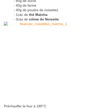
- 85g de sucre
- 40g de farine
- 40g de poudre de noisettes
- 1càc de
thé Matcha
- 3càs de
crème de Noisette
Préchauffer le four à 180°C.