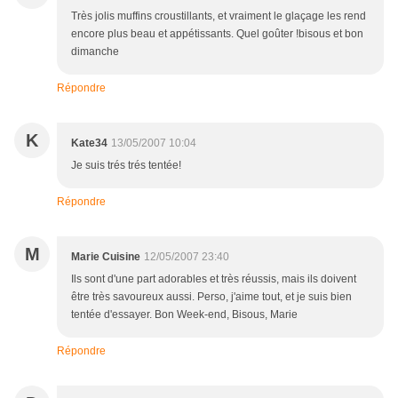
Très jolis muffins croustillants, et vraiment le glaçage les rend
encore plus beau et appétissants. Quel goûter !bisous et bon
dimanche
Répondre
K
Kate34
13/05/2007 10:04
Je suis trés trés tentée!
Répondre
M
Marie Cuisine
12/05/2007 23:40
Ils sont d'une part adorables et très réussis, mais ils doivent
être très savoureux aussi. Perso, j'aime tout, et je suis bien
tentée d'essayer. Bon Week-end, Bisous, Marie
Répondre