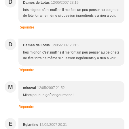
D
Dames de Lotus
12/05/2007 23:19
très mignon c'est muffins il me font un peu penser au beignets
de fête forraine même si question ingrédients y a rien a voir.
Répondre
D
Dames de Lotus
12/05/2007 23:15
très mignon c'est muffins il me font un peu penser au beignets
de fête forraine même si question ingrédients y a rien a voir.
Répondre
M
missval
12/05/2007 21:52
Miam pour un goûter gourmand!
Répondre
E
Eglantine
12/05/2007 20:31