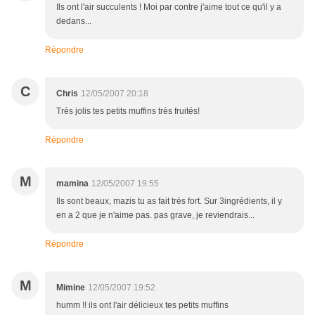
Ils ont l'air succulents ! Moi par contre j'aime tout ce qu'il y a
dedans...
Répondre
C
Chris
12/05/2007 20:18
Très jolis tes petits muffins très fruités!
Répondre
M
mamina
12/05/2007 19:55
Ils sont beaux, mazis tu as fait très fort. Sur 3ingrédients, il y
en a 2 que je n'aime pas. pas grave, je reviendrais...
Répondre
M
Mimine
12/05/2007 19:52
humm !! ils ont l'air délicieux tes petits muffins