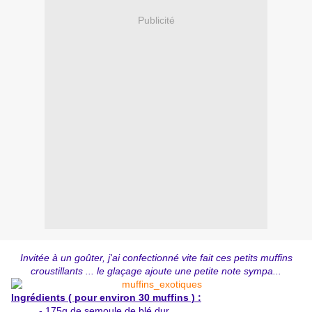
Publicité
Invitée à un goûter, j'ai confectionné vite fait ces petits muffins
croustillants ... le glaçage ajoute une petite note sympa...
Ingrédients ( pour environ 30 muffins ) :
- 175g de semoule de blé dur