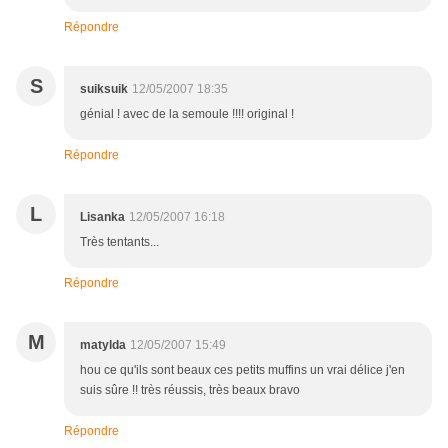
Répondre
S
suiksuik
12/05/2007 18:35
génial ! avec de la semoule !!!! original !
Répondre
L
Lisanka
12/05/2007 16:18
Très tentants...
Répondre
M
matylda
12/05/2007 15:49
hou ce qu'ils sont beaux ces petits muffins un vrai délice j'en
suis sûre !! très réussis, très beaux bravo
Répondre