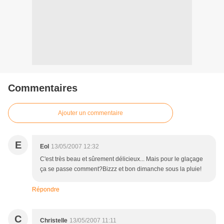
Commentaires
Ajouter un commentaire
E
Eol
13/05/2007 12:32
C'est très beau et sûrement délicieux... Mais pour le glaçage
ça se passe comment?Bizzz et bon dimanche sous la pluie!
Répondre
C
Christelle
13/05/2007 11:11