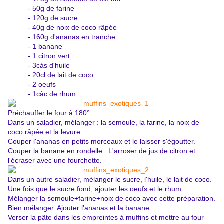
- 50g de farine
- 120g de sucre
- 40g de noix de coco râpée
- 160g d'ananas en tranche
- 1 banane
- 1 citron vert
- 3càs d'huile
- 20cl de lait de coco
- 2 oeufs
- 1càc de rhum
Préchauffer le four à 180°.
Dans un saladier, mélanger : la semoule, la farine, la noix de
coco râpée et la levure.
Couper l'ananas en petits morceaux et le laisser s'égoutter.
Couper la banane en rondelle . L'arroser de jus de citron et
l'écraser avec une fourchette.
Dans un autre saladier, mélanger le sucre, l'huile, le lait de coco.
Une fois que le sucre fond, ajouter les oeufs et le rhum.
Mélanger la semoule+farine+noix de coco avec cette préparation.
Bien mélanger. Ajouter l'ananas et la banane.
Verser la pâte dans les empreintes à muffins et mettre au four