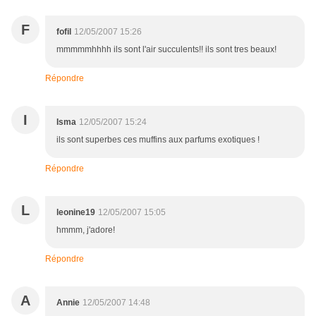
F
fofil
12/05/2007 15:26
mmmmmhhhh ils sont l'air succulents!! ils sont tres beaux!
Répondre
I
Isma
12/05/2007 15:24
ils sont superbes ces muffins aux parfums exotiques !
Répondre
L
leonine19
12/05/2007 15:05
hmmm, j'adore!
Répondre
A
Annie
12/05/2007 14:48