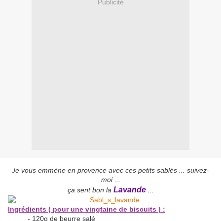
Publicité
Je vous emmène en provence avec ces petits sablés
... suivez-
moi ...
Lavande
ça sent bon la
...
Ingrédients ( pour une vingtaine de biscuits ) :
- 120g de beurre salé