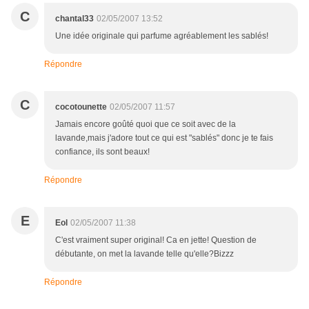
C
chantal33
02/05/2007 13:52
Une idée originale qui parfume agréablement les sablés!
Répondre
C
cocotounette
02/05/2007 11:57
Jamais encore goûté quoi que ce soit avec de la
lavande,mais j'adore tout ce qui est "sablés" donc je te fais
confiance, ils sont beaux!
Répondre
E
Eol
02/05/2007 11:38
C'est vraiment super original! Ca en jette! Question de
débutante, on met la lavande telle qu'elle?Bizzz
Répondre