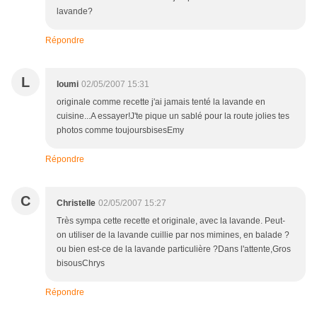
lavande?
Répondre
L
loumi
02/05/2007 15:31
originale comme recette j'ai jamais tenté la lavande en
cuisine...A essayer!J'te pique un sablé pour la route jolies tes
photos comme toujoursbisesEmy
Répondre
C
Christelle
02/05/2007 15:27
Très sympa cette recette et originale, avec la lavande. Peut-
on utiliser de la lavande cuillie par nos mimines, en balade ?
ou bien est-ce de la lavande particulière ?Dans l'attente,Gros
bisousChrys
Répondre