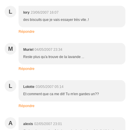
L
lory
23/06/2007 16:07
des biscuits que je vais essayer très vite..!
Répondre
M
Muriel
04/05/2007 23:34
Reste plus qu'a trouve de la lavande ...
Répondre
L
Lolotte
03/05/2007 05:14
Et comment que ca me dit! Tu m'en gardes un??
Répondre
A
alexis
02/05/2007 23:01