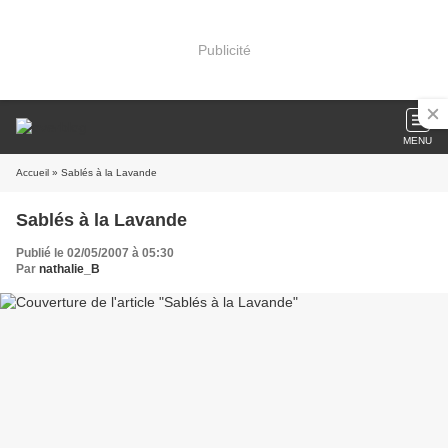
Publicité
MENU
Accueil
» Sablés à la Lavande
Sablés à la Lavande
Publié le 02/05/2007 à 05:30
Par
nathalie_B