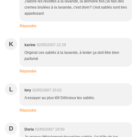
J'adore les recettes à la lavande, la derniere fois j'ai fais des
cremes brulées à la lavande, c'est divin? c'est sablés sont tres
appetissant
Répondre
K
karine
02/05/2007 22:29
Original ces sablés à la lavande, à tester ça doit être bien
parfumé
Répondre
L
lory
02/05/2007 20:02
A essayer au plus tôt! Délicieux tes sablés.
Répondre
D
Doria
02/05/2007 19:50