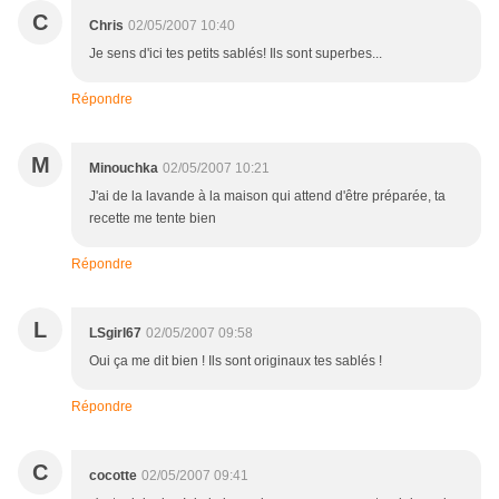
C
Chris
02/05/2007 10:40
Je sens d'ici tes petits sablés! Ils sont superbes...
Répondre
M
Minouchka
02/05/2007 10:21
J'ai de la lavande à la maison qui attend d'être préparée, ta
recette me tente bien
Répondre
L
LSgirl67
02/05/2007 09:58
Oui ça me dit bien ! Ils sont originaux tes sablés !
Répondre
C
cocotte
02/05/2007 09:41