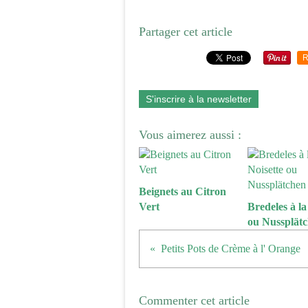
Partager cet article
R
S'inscrire à la newsletter
Vous aimerez aussi :
Beignets au Citron
Vert
Bredeles à la
ou Nussplät
Petits Pots de Crème à l' Orange
Commenter cet article