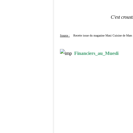
C'est crousti
Source :
Recette issue du magazine Maxi Cuisine
de Mars
Financiers_au_Muesli