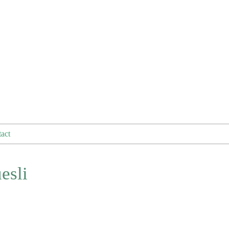
act
esli