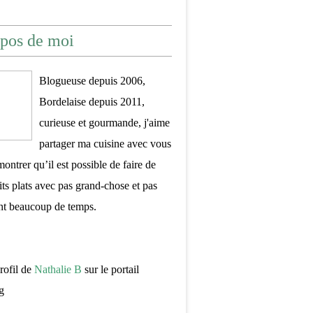
pos de moi
Blogueuse depuis 2006,
Bordelaise depuis 2011,
curieuse et gourmande, j'aime
partager ma cuisine avec vous
montrer qu’il est possible de faire de
its plats avec pas grand-chose et pas
nt beaucoup de temps.
profil de
Nathalie B
sur le portail
g