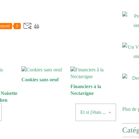
epost
0
Cookies sans oeuf
Financiers à la
 Noisette
Nectavigne
chen
Plus de 
Et si j'étais ...
Catég