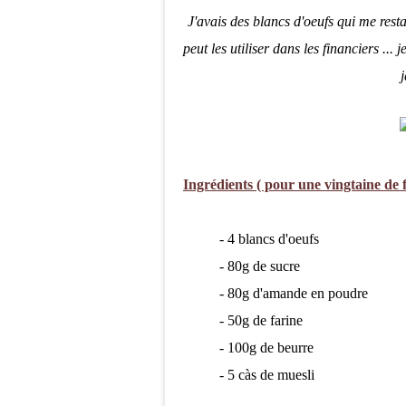
J'avais des blancs d'oeufs qui me resta
peut les utiliser dans les financiers ...
j
Ingrédients ( pour une vingtaine de f
- 4 blancs d'oeufs
- 80g de sucre
- 80g d'amande en poudre
- 50g de farine
- 100g de beurre
- 5 càs de muesli