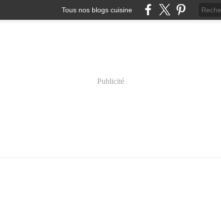
Tous nos blogs cuisine
Publicité