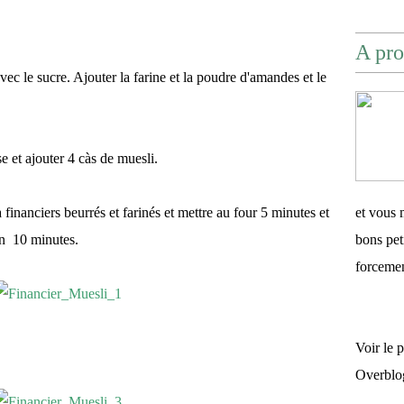
A pro
ec le sucre. Ajouter la farine et la poudre d'amandes et le
se et ajouter 4 càs de muesli.
financiers beurrés et farinés et mettre au four 5 minutes et
et vous 
on 10 minutes.
bons pet
forceme
Voir le 
Overblo