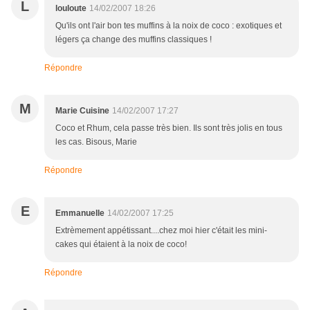
L
louloute
14/02/2007 18:26
Qu'ils ont l'air bon tes muffins à la noix de coco : exotiques et
légers ça change des muffins classiques !
Répondre
M
Marie Cuisine
14/02/2007 17:27
Coco et Rhum, cela passe très bien. Ils sont très jolis en tous
les cas. Bisous, Marie
Répondre
E
Emmanuelle
14/02/2007 17:25
Extrèmement appétissant....chez moi hier c'était les mini-
cakes qui étaient à la noix de coco!
Répondre