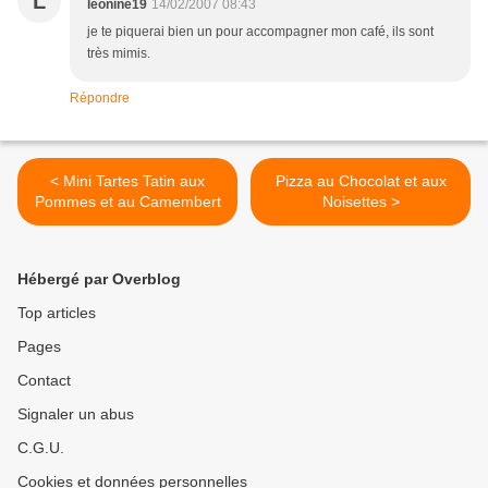
L
leonine19
14/02/2007 08:43
je te piquerai bien un pour accompagner mon café, ils sont
très mimis.
Répondre
< Mini Tartes Tatin aux
Pizza au Chocolat et aux
Pommes et au Camembert
Noisettes >
Hébergé par Overblog
Top articles
Pages
Contact
Signaler un abus
C.G.U.
Cookies et données personnelles