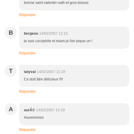
bonne saint valentin nath et gros bisous
Répondre
B
bergeou
14/02/2007 12:15
je suis cocophile et miam je t'en pique un !
Répondre
T
tatyval
14/02/2007 11:18
Ce doit âtre délicieux !!!!
Répondre
A
aurÃ©
14/02/2007 10:29
Hummmmm
Répondre