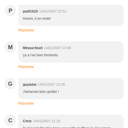
P
pat91620
14/02/2007 23:51
Humm, il en reste!
Répondre
M
Minouchkah
14/02/2007 23:46
ça a l'air bien fondants.
Répondre
G
guylaine
14/02/2007 23:36
J'aimerais bien goûter !
Répondre
C
Chris
14/02/2007 21:18