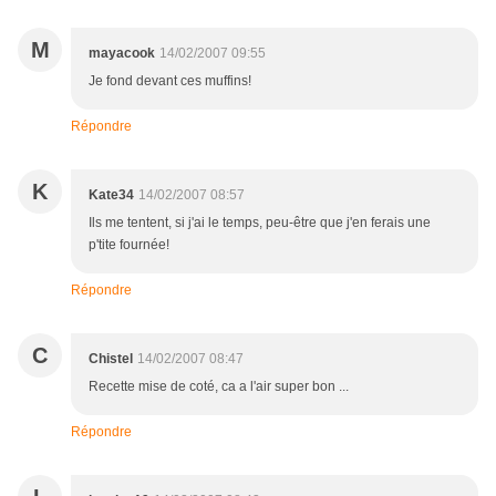
M
mayacook
14/02/2007 09:55
Je fond devant ces muffins!
Répondre
K
Kate34
14/02/2007 08:57
Ils me tentent, si j'ai le temps, peu-être que j'en ferais une
p'tite fournée!
Répondre
C
Chistel
14/02/2007 08:47
Recette mise de coté, ca a l'air super bon ...
Répondre