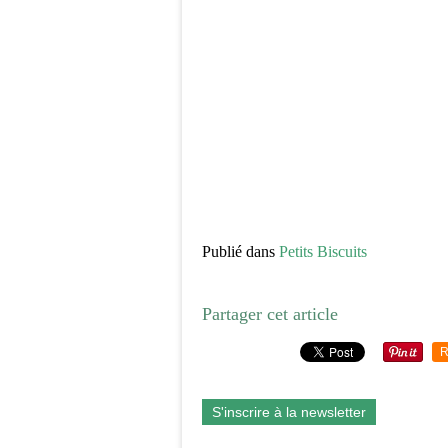
Publié dans
Petits Biscuits
Partager cet article
R
S'inscrire à la newsletter