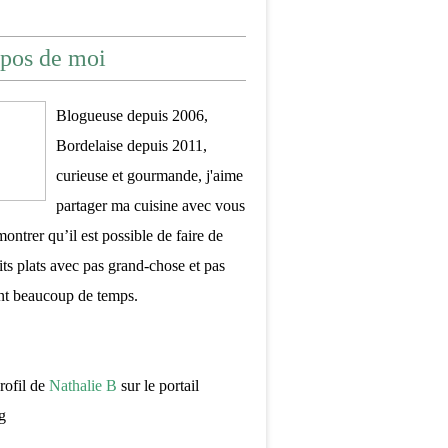
pos de moi
Blogueuse depuis 2006,
Bordelaise depuis 2011,
curieuse et gourmande, j'aime
partager ma cuisine avec vous
montrer qu’il est possible de faire de
its plats avec pas grand-chose et pas
nt beaucoup de temps.
profil de
Nathalie B
sur le portail
g