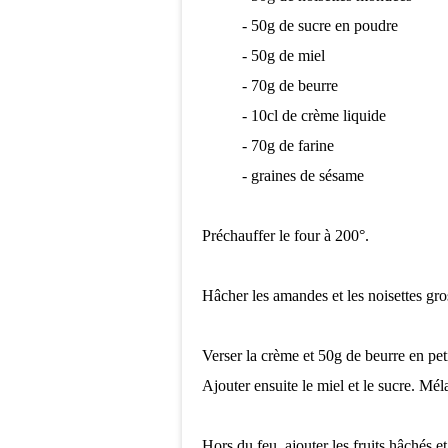
- 50g de sucre en poudre
- 50g de miel
- 70g de beurre
- 10cl de crème liquide
- 70g de farine
- graines de sésame
Préchauffer le four à 200°.
Hâcher les amandes et les noisettes gr
Verser la crème et 50g de beurre en pe
Ajouter ensuite le miel et le sucre. Mé
Hors du feu, ajouter les fruits hâchés e