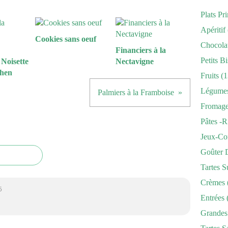
Plats Pr
Apéritif
Cookies sans oeuf
Chocola
Financiers à la
Petits Bi
 Noisette
Nectavigne
chen
Fruits
(1
Légume
Palmiers à la Framboise
Fromag
Pâtes -r
Jeux-Co
Goûter 
Tartes S
Crèmes
5
Entrées
Grandes