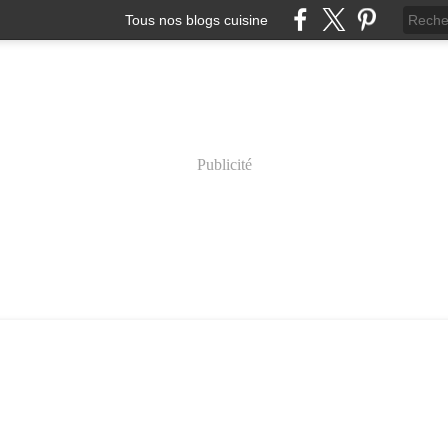
Tous nos blogs cuisine
Publicité