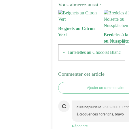
Vous aimerez aussi :
Beignets au Citron
Vert
Bredeles à la
ou Nussplät
Tartelettes au Chocolat Blanc
Commenter cet article
Ajouter un commentaire
C
cuisineplurielle
26/02/2007 17:5
à croquer ces florentins, bravo
Répondre