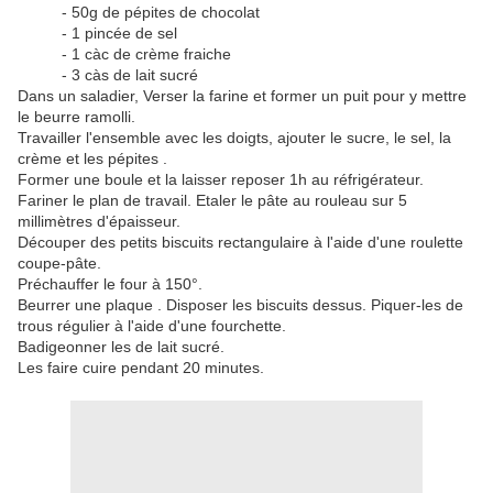
- 50g de pépites de chocolat
- 1 pincée de sel
- 1 càc de crème fraiche
- 3 càs de lait sucré
Dans un saladier, Verser la farine et former un puit pour y mettre
le beurre ramolli.
Travailler l'ensemble avec les doigts, ajouter le sucre, le sel, la
crème et les pépites .
Former une boule et la laisser reposer 1h au réfrigérateur.
Fariner le plan de travail. Etaler le pâte au rouleau sur 5
millimètres d'épaisseur.
Découper des petits biscuits rectangulaire à l'aide d'une roulette
coupe-pâte.
Préchauffer le four à 150°.
Beurrer une plaque . Disposer les biscuits dessus. Piquer-les de
trous régulier à l'aide d'une fourchette.
Badigeonner les de lait sucré.
Les faire cuire pendant 20 minutes.