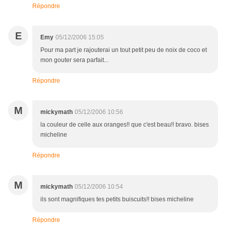
Répondre
E
Emy
05/12/2006 15:05
Pour ma part je rajouterai un tout petit peu de noix de coco et
mon gouter sera parfait...
Répondre
M
mickymath
05/12/2006 10:56
la couleur de celle aux oranges!! que c'est beau!! bravo. bises
micheline
Répondre
M
mickymath
05/12/2006 10:54
ils sont magnifiques tes petits buiscuits!! bises micheline
Répondre