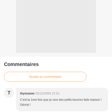
Commentaires
Ajouter un commentaire
T
thymatom
05/12/2006 22:53
C'est la 1ere fois que je vois des petits beurres faits maison !
Génial !