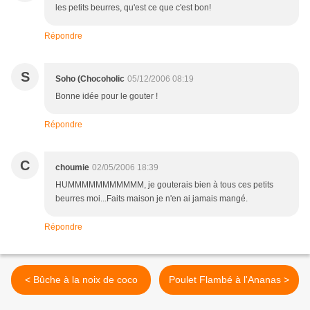
les petits beurres, qu'est ce que c'est bon!
Répondre
S
Soho (Chocoholic
05/12/2006 08:19
Bonne idée pour le gouter !
Répondre
C
choumie
02/05/2006 18:39
HUMMMMMMMMMMM, je gouterais bien à tous ces petits
beurres moi...Faits maison je n'en ai jamais mangé.
Répondre
< Bûche à la noix de coco
Poulet Flambé à l'Ananas >