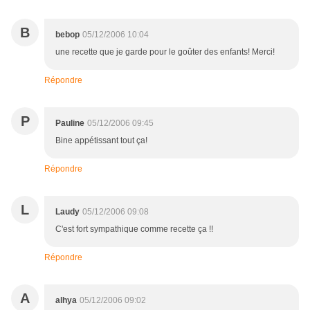
B
bebop
05/12/2006 10:04
une recette que je garde pour le goûter des enfants! Merci!
Répondre
P
Pauline
05/12/2006 09:45
Bine appétissant tout ça!
Répondre
L
Laudy
05/12/2006 09:08
C'est fort sympathique comme recette ça !!
Répondre
A
alhya
05/12/2006 09:02