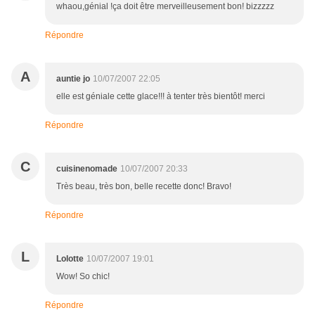
whaou,génial !ça doit être merveilleusement bon! bizzzzz
Répondre
A
auntie jo
10/07/2007 22:05
elle est géniale cette glace!!! à tenter très bientôt! merci
Répondre
C
cuisinenomade
10/07/2007 20:33
Très beau, très bon, belle recette donc! Bravo!
Répondre
L
Lolotte
10/07/2007 19:01
Wow! So chic!
Répondre