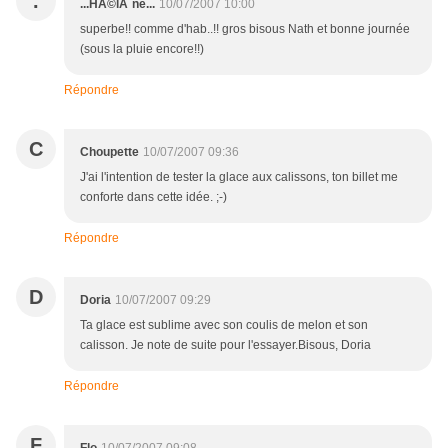
.
...HÃ©lÃ¨ne...
10/07/2007 10:00
superbe!! comme d'hab..!! gros bisous Nath et bonne journée
(sous la pluie encore!!)
Répondre
C
Choupette
10/07/2007 09:36
J'ai l'intention de tester la glace aux calissons, ton billet me
conforte dans cette idée. ;-)
Répondre
D
Doria
10/07/2007 09:29
Ta glace est sublime avec son coulis de melon et son
calisson. Je note de suite pour l'essayer.Bisous, Doria
Répondre
F