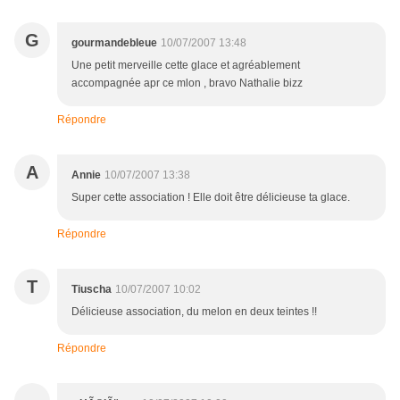
G
gourmandebleue
10/07/2007 13:48
Une petit merveille cette glace et agréablement
accompagnée apr ce mlon , bravo Nathalie bizz
Répondre
A
Annie
10/07/2007 13:38
Super cette association ! Elle doit être délicieuse ta glace.
Répondre
T
Tiuscha
10/07/2007 10:02
Délicieuse association, du melon en deux teintes !!
Répondre