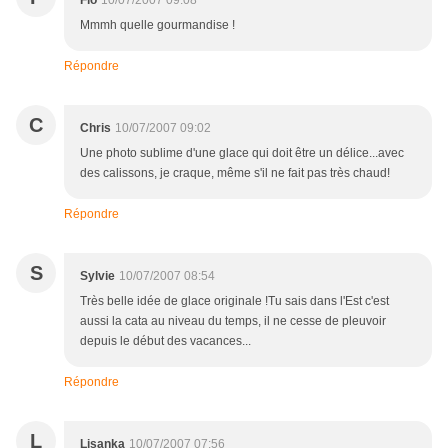
Flo
10/07/2007 09:08
Mmmh quelle gourmandise !
Répondre
C
Chris
10/07/2007 09:02
Une photo sublime d'une glace qui doit être un délice...avec
des calissons, je craque, même s'il ne fait pas très chaud!
Répondre
S
Sylvie
10/07/2007 08:54
Très belle idée de glace originale !Tu sais dans l'Est c'est
aussi la cata au niveau du temps, il ne cesse de pleuvoir
depuis le début des vacances...
Répondre
L
Lisanka
10/07/2007 07:56