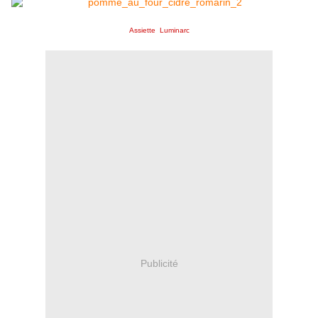
Assiette Luminarc
Publicité