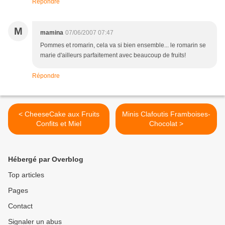
Répondre
M
mamina
07/06/2007 07:47
Pommes et romarin, cela va si bien ensemble... le romarin se
marie d'ailleurs parfaitement avec beaucoup de fruits!
Répondre
< CheeseCake aux Fruits
Minis Clafoutis Framboises-
Confits et Miel
Chocolat >
Hébergé par Overblog
Top articles
Pages
Contact
Signaler un abus