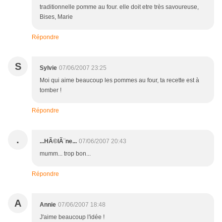
traditionnelle pomme au four. elle doit etre très savoureuse,
Bises, Marie
Répondre
S
Sylvie
07/06/2007 23:25
Moi qui aime beaucoup les pommes au four, ta recette est à
tomber !
Répondre
.
...HÃ©lÃ¨ne...
07/06/2007 20:43
mumm... trop bon...
Répondre
A
Annie
07/06/2007 18:48
J'aime beaucoup l'idée !