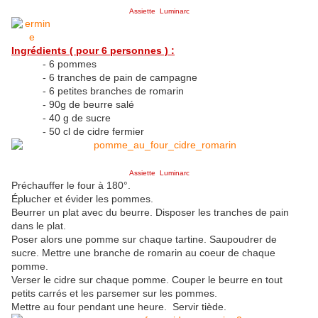
Assiette Luminarc
Ingrédients ( pour 6 personnes ) :
- 6 pommes
- 6 tranches de pain de campagne
- 6 petites branches de romarin
- 90g de beurre salé
- 40 g de sucre
- 50 cl de cidre fermier
Assiette Luminarc
Préchauffer le four à 180°.
Éplucher et évider les pommes.
Beurrer un plat avec du beurre. Disposer les tranches de pain
dans le plat.
Poser alors une pomme sur chaque tartine. Saupoudrer de
sucre. Mettre une branche de romarin au coeur de chaque
pomme.
Verser le cidre sur chaque pomme. Couper le beurre en tout
petits carrés et les parsemer sur les pommes.
Mettre au four pendant une heure. Servir tiède.