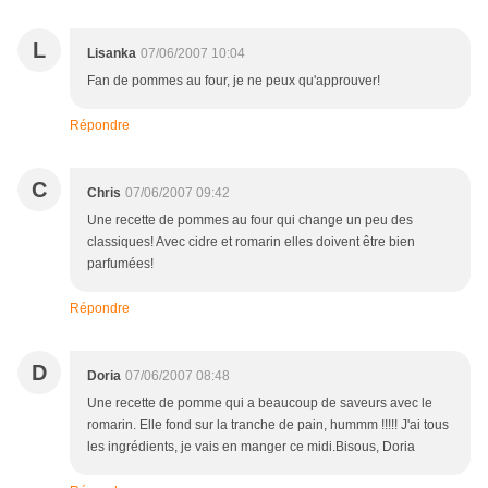
L
Lisanka
07/06/2007 10:04
Fan de pommes au four, je ne peux qu'approuver!
Répondre
C
Chris
07/06/2007 09:42
Une recette de pommes au four qui change un peu des
classiques! Avec cidre et romarin elles doivent être bien
parfumées!
Répondre
D
Doria
07/06/2007 08:48
Une recette de pomme qui a beaucoup de saveurs avec le
romarin. Elle fond sur la tranche de pain, hummm !!!!! J'ai tous
les ingrédients, je vais en manger ce midi.Bisous, Doria