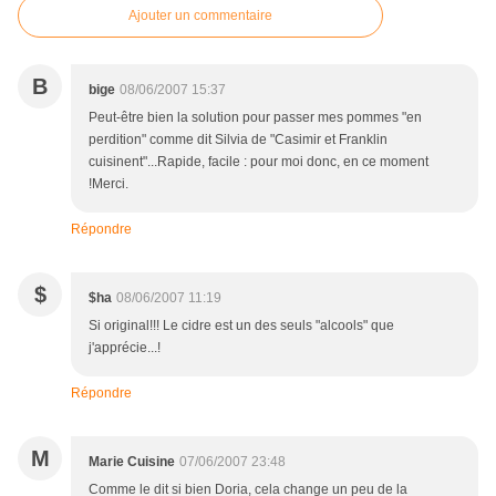
Ajouter un commentaire
B
bige
08/06/2007 15:37
Peut-être bien la solution pour passer mes pommes "en
perdition" comme dit Silvia de "Casimir et Franklin
cuisinent"...Rapide, facile : pour moi donc, en ce moment
!Merci.
Répondre
$
$ha
08/06/2007 11:19
Si original!!! Le cidre est un des seuls "alcools" que
j'apprécie...!
Répondre
M
Marie Cuisine
07/06/2007 23:48
Comme le dit si bien Doria, cela change un peu de la