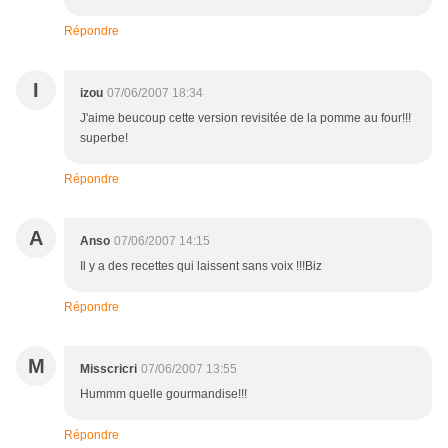
Répondre
I
izou
07/06/2007 18:34
J'aime beucoup cette version revisitée de la pomme au four!!!
superbe!
Répondre
A
Anso
07/06/2007 14:15
Il y a des recettes qui laissent sans voix !!!Biz
Répondre
M
Misscricri
07/06/2007 13:55
Hummm quelle gourmandise!!!
Répondre