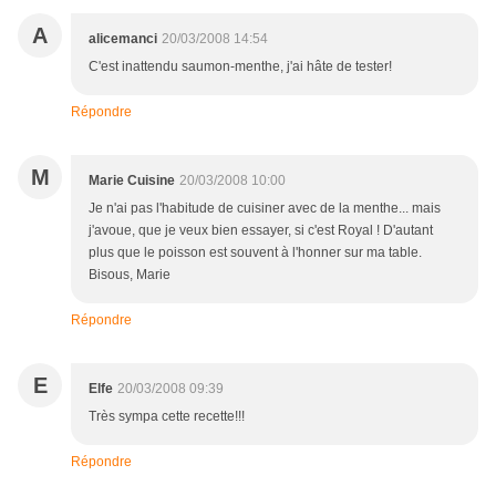
A
alicemanci
20/03/2008 14:54
C'est inattendu saumon-menthe, j'ai hâte de tester!
Répondre
M
Marie Cuisine
20/03/2008 10:00
Je n'ai pas l'habitude de cuisiner avec de la menthe... mais
j'avoue, que je veux bien essayer, si c'est Royal ! D'autant
plus que le poisson est souvent à l'honner sur ma table.
Bisous, Marie
Répondre
E
Elfe
20/03/2008 09:39
Très sympa cette recette!!!
Répondre