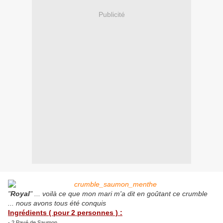
Publicité
"
Royal
" ... voilà ce que mon mari m'a dit en goûtant ce crumble
... nous avons tous été conquis
Ingrédients ( pour 2 personnes ) :
- 2 Pavé de Saumon