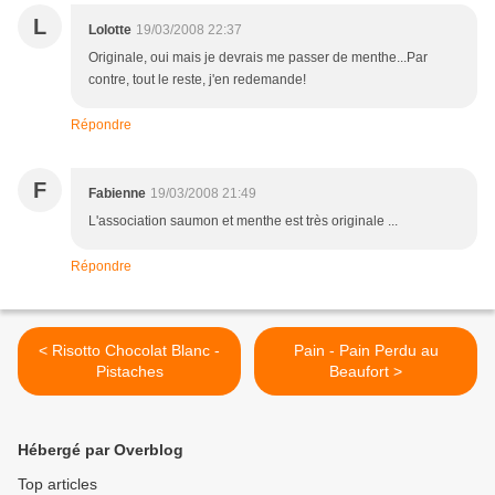
L
Lolotte
19/03/2008 22:37
Originale, oui mais je devrais me passer de menthe...Par
contre, tout le reste, j'en redemande!
Répondre
F
Fabienne
19/03/2008 21:49
L'association saumon et menthe est très originale ...
Répondre
< Risotto Chocolat Blanc -
Pain - Pain Perdu au
Pistaches
Beaufort >
Hébergé par Overblog
Top articles