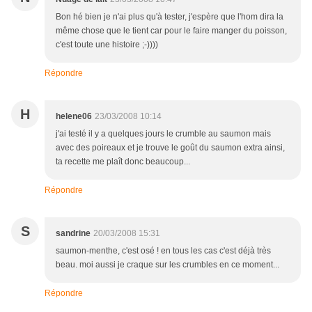
Bon hé bien je n'ai plus qu'à tester, j'espère que l'hom dira la
même chose que le tient car pour le faire manger du poisson,
c'est toute une histoire ;-))))
Répondre
H
helene06
23/03/2008 10:14
j'ai testé il y a quelques jours le crumble au saumon mais
avec des poireaux et je trouve le goût du saumon extra ainsi,
ta recette me plaît donc beaucoup...
Répondre
S
sandrine
20/03/2008 15:31
saumon-menthe, c'est osé ! en tous les cas c'est déjà très
beau. moi aussi je craque sur les crumbles en ce moment...
Répondre