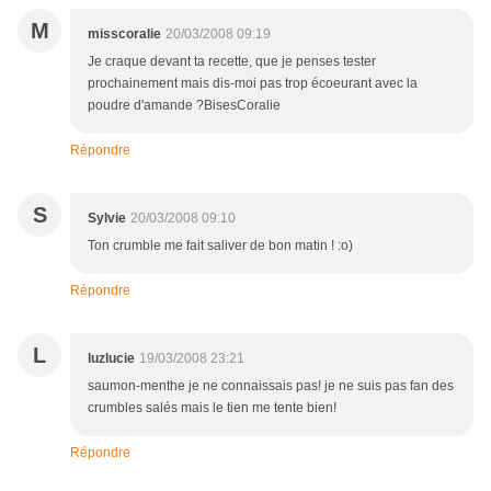
M
misscoralie
20/03/2008 09:19
Je craque devant ta recette, que je penses tester
prochainement mais dis-moi pas trop écoeurant avec la
poudre d'amande ?BisesCoralie
Répondre
S
Sylvie
20/03/2008 09:10
Ton crumble me fait saliver de bon matin ! :o)
Répondre
L
luzlucie
19/03/2008 23:21
saumon-menthe je ne connaissais pas! je ne suis pas fan des
crumbles salés mais le tien me tente bien!
Répondre