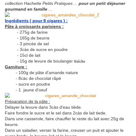
collection Hachette Petits Pratiques ...
pour un petit déjeuner
gourmand en famille
...
Ingrédients ( pour 8 cigares ) :
Pâte à croissants parisiens :
- 275g de farine
- 165g de beurre
- 3 pincée de sel
- 3càs de sucre en poudre
- 15cl de lait
fraîche
- 15g de levure de boulanger
Garniture :
- 100g de pâte d'amande nature
- 8càc de chocolat râpé
- sucre en poudre
- 1 jaune d'oeuf
Préparation de la pâte :
Délayer la levure dans 3càs d'eau tiède.
Faire fondre le sucre et le sel dans 2càs de lait tiede.
Dans une casserole, faire chauffer le reste du lait avec 25g de
beurre.
Dans un saladier, verser la farine, creuser un puit et ajouter le