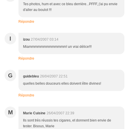
Tes photos, hum et avec ce bleu derrière...PFFF, j'ai pu envie
d'aller au boulot !!!
Répondre
I
izou
27/04/2007 03:14
Miammmmmmmmmmmmm! un vrai délice!!!
Répondre
G
guidebleu
26/04/2007 22:51
quelles belles douceurs elles doivent être divines!
Répondre
M
Marie Cuisine
26/04/2007 22:39
Ils sont très réussis tes cigares, et donnent bien envie de
tester. Bisous, Marie