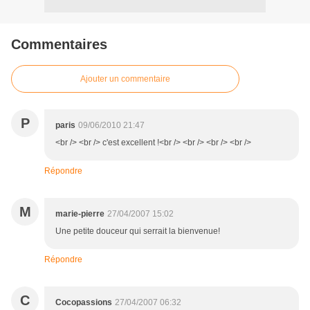
Commentaires
Ajouter un commentaire
P
paris
09/06/2010 21:47
<br /> <br /> c'est excellent !<br /> <br /> <br /> <br />
Répondre
M
marie-pierre
27/04/2007 15:02
Une petite douceur qui serrait la bienvenue!
Répondre
C
Cocopassions
27/04/2007 06:32