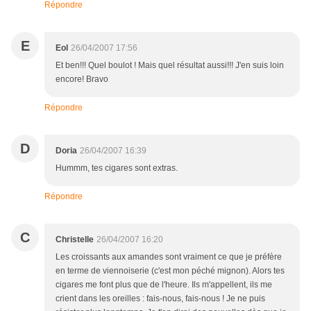
Répondre
E
Eol
26/04/2007 17:56
Et ben!!! Quel boulot ! Mais quel résultat aussi!!! J'en suis loin
encore! Bravo
Répondre
D
Doria
26/04/2007 16:39
Hummm, tes cigares sont extras.
Répondre
C
Christelle
26/04/2007 16:20
Les croissants aux amandes sont vraiment ce que je préfère
en terme de viennoiserie (c'est mon péché mignon). Alors tes
cigares me font plus que de l'heure. Ils m'appellent, ils me
crient dans les oreilles : fais-nous, fais-nous ! Je ne puis