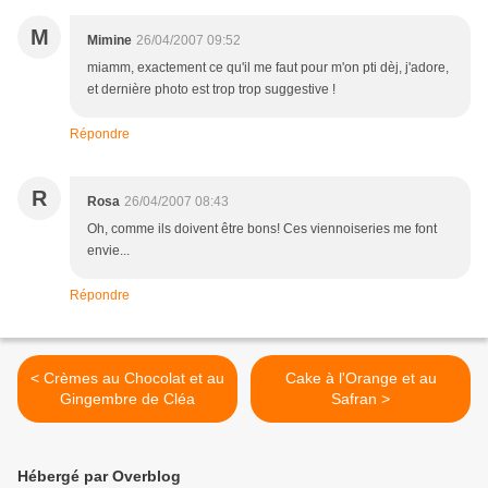
M
Mimine
26/04/2007 09:52
miamm, exactement ce qu'il me faut pour m'on pti dèj, j'adore,
et dernière photo est trop trop suggestive !
Répondre
R
Rosa
26/04/2007 08:43
Oh, comme ils doivent être bons! Ces viennoiseries me font
envie...
Répondre
< Crèmes au Chocolat et au
Cake à l'Orange et au
Gingembre de Cléa
Safran >
Hébergé par Overblog