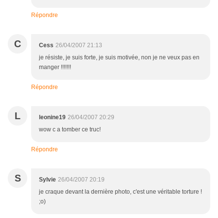
Répondre
C
Cess
26/04/2007 21:13
je résiste, je suis forte, je suis motivée, non je ne veux pas en
manger !!!!!!!
Répondre
L
leonine19
26/04/2007 20:29
wow c a tomber ce truc!
Répondre
S
Sylvie
26/04/2007 20:19
je craque devant la dernière photo, c'est une véritable torture !
;o)