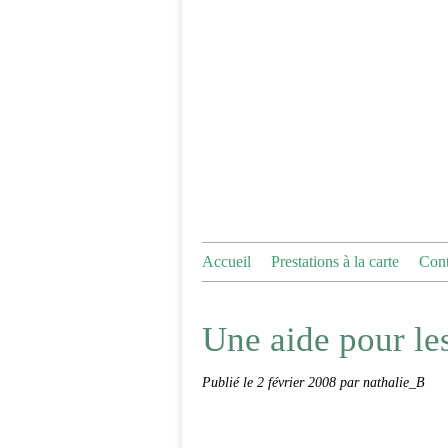
Accueil
Prestations à la carte
Cont
Une aide pour les
Publié le
2 février 2008
par nathalie_B