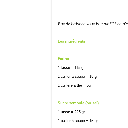
Pas de balance sous la main??? ce n'est
Les ingrédients :
Farine
1 tasse =
115 g
1 cuiller à soupe =
15 g
1 cuillère à thé = 5g
Sucre semoule (ou sel)
1 tasse = 225 gr
1 cuiller à soupe = 15 gr