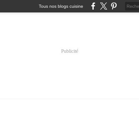
Tous nos blogs cuisine
Publicité