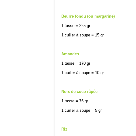
Beurre fondu (ou margarine)
1 tasse = 225 gr
1 cuiller à soupe = 15 gr
Amandes
1 tasse = 170 gr
1 cuiller à soupe = 10 gr
Noix de coco râpée
1 tasse = 75 gr
1 cuiller à soupe = 5 gr
Riz