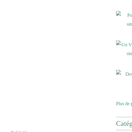
Plus de 
Catég