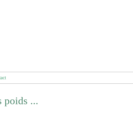
act
 poids ...