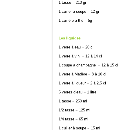
1 tasse = 210 gr
1 cuiller à soupe = 12 gr
1 cuillère à thé = 5g
Les liquides
1 verre à eau = 20 cl
1 verre à vin = 12 à 14 cl
1 coupe à champagne = 12 à 15 cl
1 verre à Madère = 8 à 10 cl
1 verre à liqueur = 2 à 2,5 cl
5 verres d’eau =
1 litre
1 tasse = 250 ml
1/2 tasse = 125 ml
1/4 tasse = 65 ml
1 cuiller à soupe = 15 ml