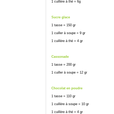
1 cuillère à thé = 6g
Sucre glace
1 tasse = 150 gr
1 cuiller à soupe = 9 gr
1 cuillère à thé = 4 gr
Cassonade
1 tasse = 200 gr
1 cuiller à soupe = 12 gr
Chocolat en poudre
1 tasse = 110 gr
1 cuillère à soupe = 10 gr
1 cuillère à thé = 4 gr