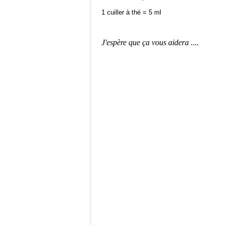
1 cuiller à thé = 5 ml
J'espère que ça vous aidera ....