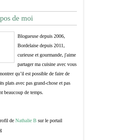
pos de moi
Blogueuse depuis 2006,
Bordelaise depuis 2011,
curieuse et gourmande, j'aime
partager ma cuisine avec vous
montrer qu’il est possible de faire de
its plats avec pas grand-chose et pas
nt beaucoup de temps.
profil de
Nathalie B
sur le portail
g