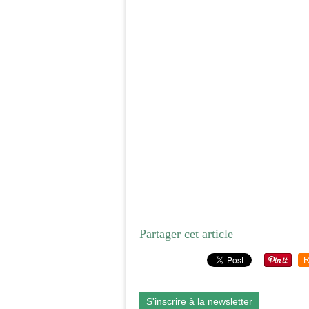
Partager cet article
R
S'inscrire à la newsletter