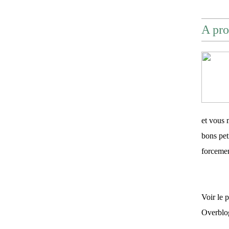
A pro
et vous 
bons pet
forceme
Voir le 
Overblo