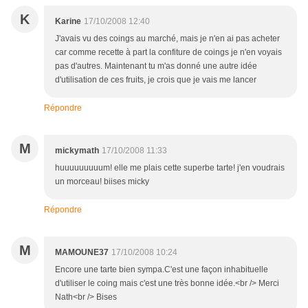
K
Karine
17/10/2008 12:40
J'avais vu des coings au marché, mais je n'en ai pas acheter
car comme recette à part la confiture de coings je n'en voyais
pas d'autres. Maintenant tu m'as donné une autre idée
d'utilisation de ces fruits, je crois que je vais me lancer
Répondre
M
mickymath
17/10/2008 11:33
huuuuuuuuum! elle me plais cette superbe tarte! j'en voudrais
un morceau! biises micky
Répondre
M
MAMOUNE37
17/10/2008 10:24
Encore une tarte bien sympa.C'est une façon inhabituelle
d'utiliser le coing mais c'est une très bonne idée.<br /> Merci
Nath<br /> Bises