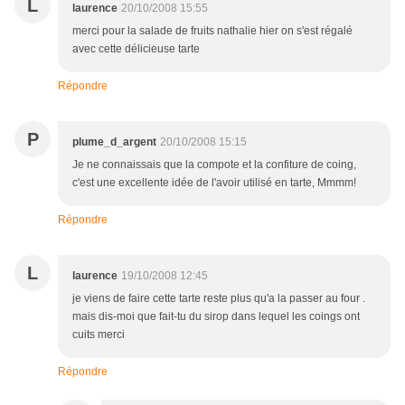
L
laurence
20/10/2008 15:55
merci pour la salade de fruits nathalie hier on s'est régalé
avec cette délicieuse tarte
Répondre
P
plume_d_argent
20/10/2008 15:15
Je ne connaissais que la compote et la confiture de coing,
c'est une excellente idée de l'avoir utilisé en tarte, Mmmm!
Répondre
L
laurence
19/10/2008 12:45
je viens de faire cette tarte reste plus qu'a la passer au four .
mais dis-moi que fait-tu du sirop dans lequel les coings ont
cuits merci
Répondre