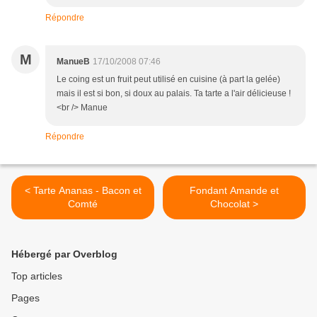
Répondre
M
ManueB
17/10/2008 07:46
Le coing est un fruit peut utilisé en cuisine (à part la gelée)
mais il est si bon, si doux au palais. Ta tarte a l'air délicieuse !
<br /> Manue
Répondre
< Tarte Ananas - Bacon et
Fondant Amande et
Comté
Chocolat >
Hébergé par Overblog
Top articles
Pages