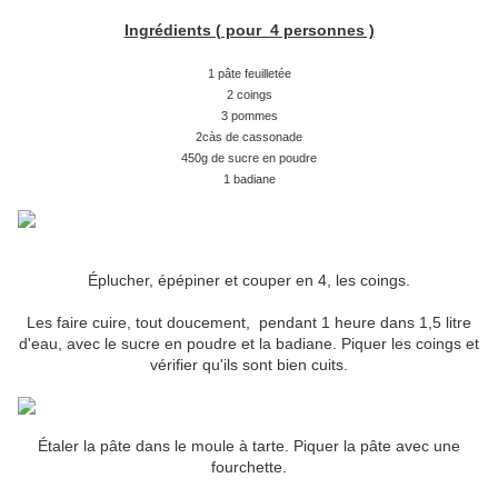
Ingrédients ( pour 4 personnes )
1 pâte feuilletée
2 coings
3 pommes
2càs de cassonade
450g de sucre en poudre
1 badiane
Éplucher, épépiner et couper en 4, les coings.
Les faire cuire, tout doucement, pendant 1 heure dans 1,5 litre
d'eau, avec le sucre en poudre et la badiane. Piquer les coings et
vérifier qu'ils sont bien cuits.
Étaler la pâte dans le moule à tarte. Piquer la pâte avec une
fourchette.