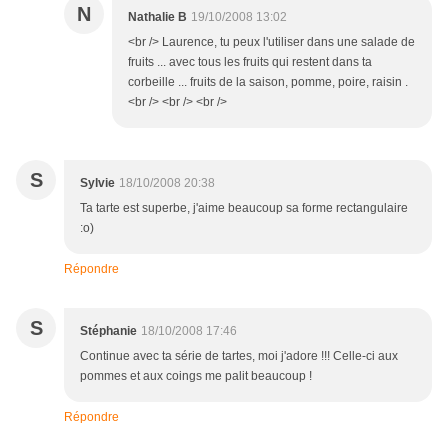
N
Nathalie B
19/10/2008 13:02
<br /> Laurence, tu peux l'utiliser dans une salade de
fruits ... avec tous les fruits qui restent dans ta
corbeille ... fruits de la saison, pomme, poire, raisin .
<br /> <br /> <br />
S
Sylvie
18/10/2008 20:38
Ta tarte est superbe, j'aime beaucoup sa forme rectangulaire
:o)
Répondre
S
Stéphanie
18/10/2008 17:46
Continue avec ta série de tartes, moi j'adore !!! Celle-ci aux
pommes et aux coings me palit beaucoup !
Répondre