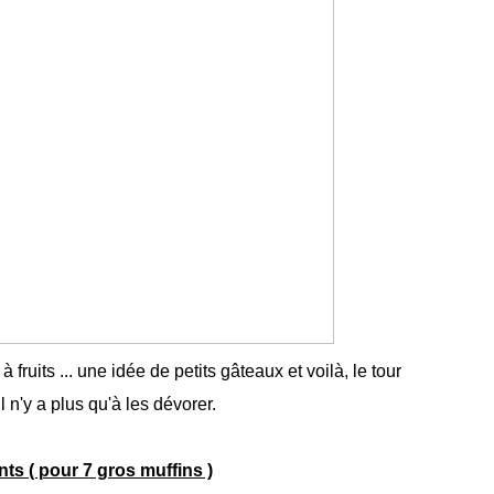
 fruits ... une idée de petits gâteaux et voilà, le tour
il n'y a plus qu'à les dévorer.
nts ( pour 7 gros muffins )