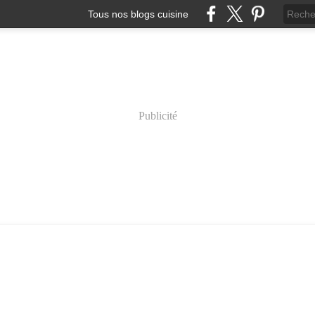
Tous nos blogs cuisine
Publicité