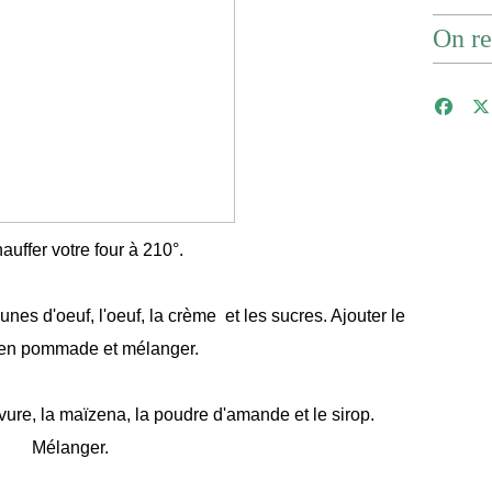
On re
auffer votre four à 210°.
nes d'oeuf, l'oeuf, la crème et les sucres. Ajouter le
 en pommade et mélanger.
levure, la maïzena, la poudre d'amande et le sirop.
Mélanger.