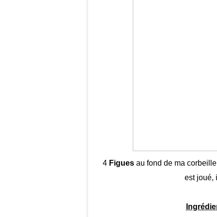
4
Figues
au fond de ma corbeille à
est joué, 
Ingrédie