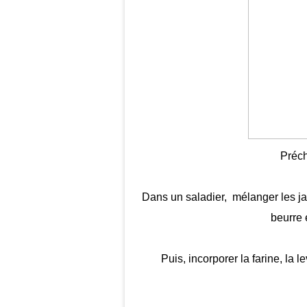
Préch
Dans un saladier, mélanger les jau
beurre
Puis, incorporer la farine, la 