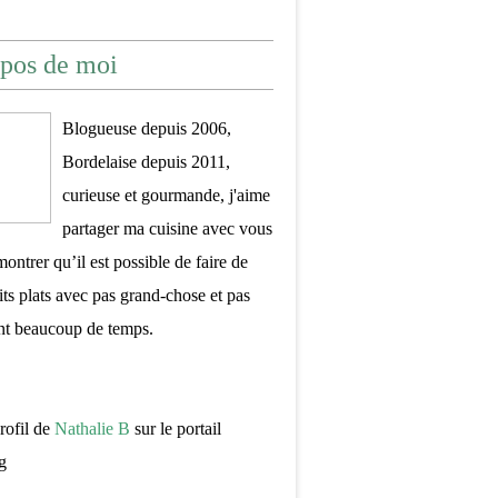
pos de moi
Blogueuse depuis 2006,
Bordelaise depuis 2011,
curieuse et gourmande, j'aime
partager ma cuisine avec vous
montrer qu’il est possible de faire de
its plats avec pas grand-chose et pas
nt beaucoup de temps.
profil de
Nathalie B
sur le portail
g