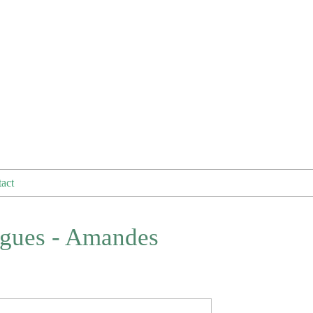
act
igues - Amandes