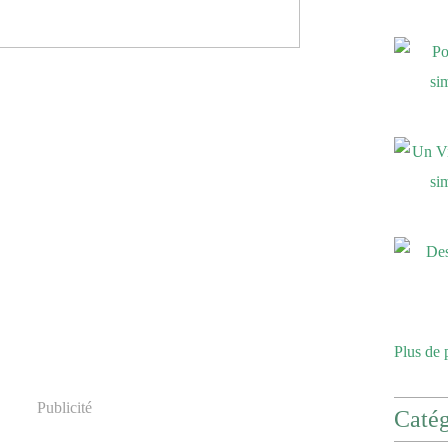
Plus de 
Publicité
Catég