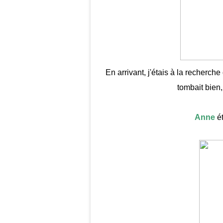
En arrivant, j'étais à la recherch
tombait bien, 
Anne
ét