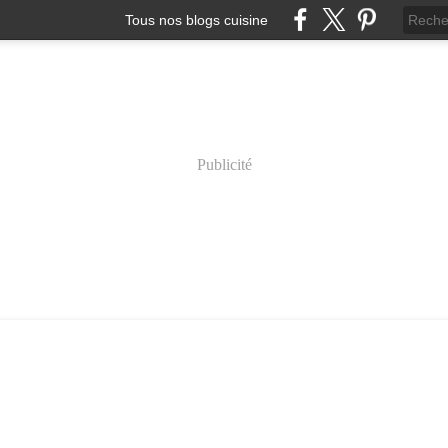
Tous nos blogs cuisine
Publicité