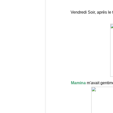
Vendredi Soir, après le t
Mamina
m'avait gentime