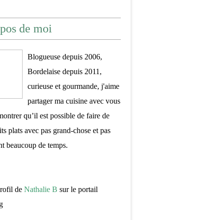
pos de moi
Blogueuse depuis 2006,
Bordelaise depuis 2011,
curieuse et gourmande, j'aime
partager ma cuisine avec vous
montrer qu’il est possible de faire de
its plats avec pas grand-chose et pas
nt beaucoup de temps.
profil de
Nathalie B
sur le portail
g