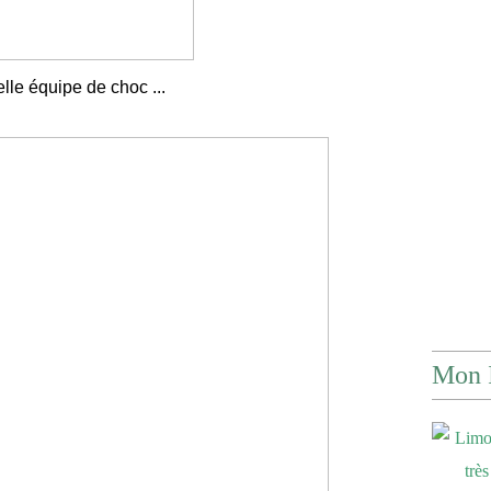
lle équipe de choc ...
Mon 