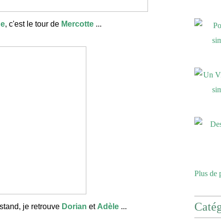
e
, c'est le tour de
Mercotte
...
Plus de 
Catég
 stand, je retrouve
Dorian
et
Adèle
...