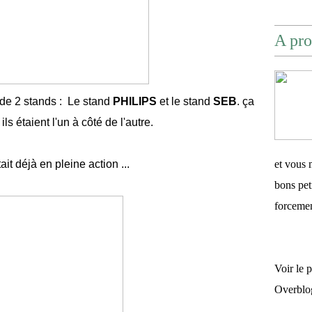
A pro
e de 2 stands : Le stand
PHILIPS
et le stand
SEB
. ça
ils étaient l'un à côté de l'autre.
ait déjà en pleine action ...
et vous 
bons pet
forceme
Voir le 
Overblo