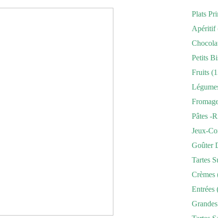
Plats Pr
Apéritif
Chocola
Petits Bi
Fruits
(1
Légume
Fromag
Pâtes -r
Jeux-Co
Goûter 
Tartes S
Crèmes
Entrées
Grandes