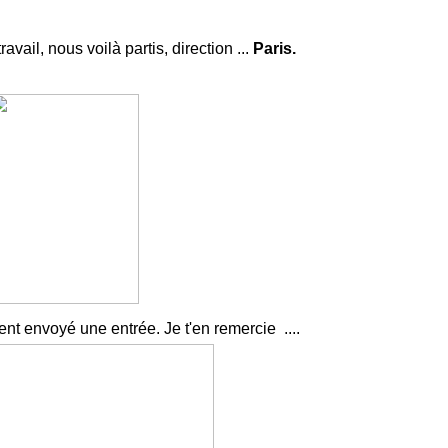
ravail, nous voilà partis, direction ...
Paris.
nt envoyé une entrée. Je t'en remercie ....