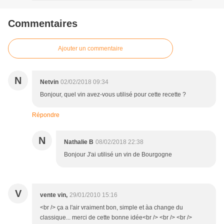
Commentaires
Ajouter un commentaire
N
Netvin
02/02/2018 09:34
Bonjour, quel vin avez-vous utilisé pour cette recette ?
Répondre
N
Nathalie B
08/02/2018 22:38
Bonjour J'ai utilisé un vin de Bourgogne
V
vente vin,
29/01/2010 15:16
<br /> ça a l'air vraiment bon, simple et àa change du
classique... merci de cette bonne idée<br /> <br /> <br />