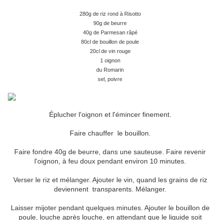
280g de riz rond à Risotto
90g de beurre
40g de Parmesan râpé
80cl de bouillon de poule
20cl de vin rouge
1 oignon
du Romarin
sel, poivre
Éplucher l'oignon et l'émincer finement.
Faire chauffer le bouillon.
Faire fondre 40g de beurre, dans une sauteuse. Faire revenir
l'oignon, à feu doux pendant environ 10 minutes.
Verser le riz et mélanger. Ajouter le vin, quand les grains de riz
deviennent transparents. Mélanger.
Laisser mijoter pendant quelques minutes. Ajouter le bouillon de
poule, louche après louche, en attendant que le liquide soit