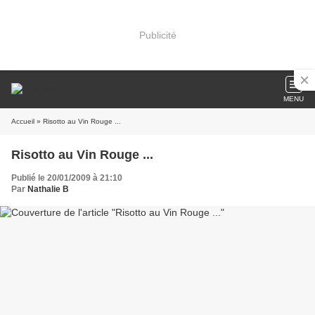
Publicité
MENU
Accueil
» Risotto au Vin Rouge ...
Risotto au Vin Rouge ...
Publié le 20/01/2009 à 21:10
Par
Nathalie B