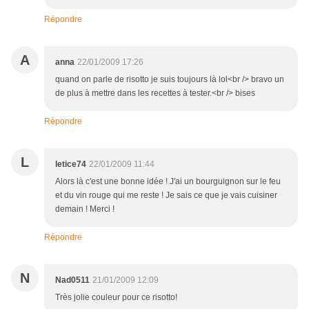
Répondre
A
anna
22/01/2009 17:26
quand on parle de risotto je suis toujours là lol<br /> bravo un
de plus à mettre dans les recettes à tester.<br /> bises
Répondre
L
letice74
22/01/2009 11:44
Alors là c'est une bonne idée ! J'ai un bourguignon sur le feu
et du vin rouge qui me reste ! Je sais ce que je vais cuisiner
demain ! Merci !
Répondre
N
Nad0511
21/01/2009 12:09
Très jolie couleur pour ce risotto!