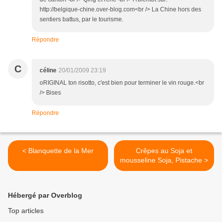
http://belgique-chine.over-blog.com<br /> La Chine hors des
sentiers battus, par le tourisme.
Répondre
C
céline
20/01/2009 23:19
oRIGINAL ton risotto, c'est bien pour terminer le vin rouge.<br
/> Bises
Répondre
< Blanquette de la Mer
Crêpes au Soja et
mousseline Soja, Pistache >
Hébergé par Overblog
Top articles