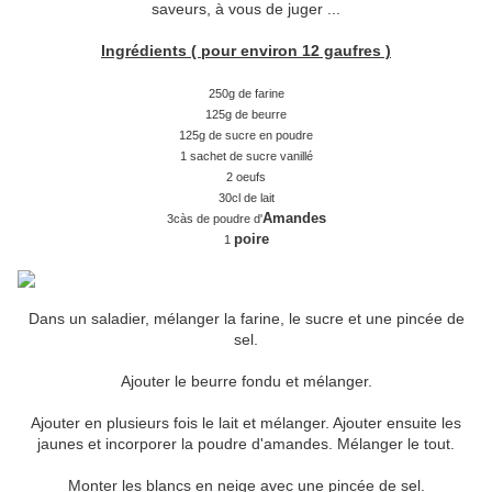
saveurs, à vous de juger ...
Ingrédients ( pour environ 12 gaufres )
250g de farine
125g de beurre
125g de sucre en poudre
1 sachet de sucre vanillé
2 oeufs
30cl de lait
Amandes
3càs de poudre d'
poire
1
Dans un saladier, mélanger la farine, le sucre et une pincée de
sel.
Ajouter le beurre fondu et mélanger.
Ajouter en plusieurs fois le lait et mélanger. Ajouter ensuite les
jaunes et incorporer la poudre d'amandes. Mélanger le tout.
Monter les blancs en neige avec une pincée de sel.