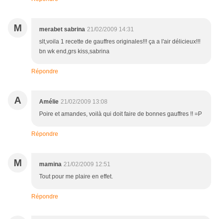
M
merabet sabrina
21/02/2009 14:31
slt,voila 1 recette de gauffres originales!!! ça a l'air délicieux!!!
bn wk end,grs kiss,sabrina
Répondre
A
Amélie
21/02/2009 13:08
Poire et amandes, voilà qui doit faire de bonnes gauffres !! =P
Répondre
M
mamina
21/02/2009 12:51
Tout pour me plaire en effet.
Répondre