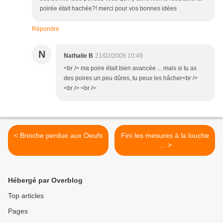
poirée était hachée?! merci pour vos bonnes idées
Répondre
N
Nathalie B
21/02/2009 10:49
<br /> ma poire était bien avancée ... mais si tu as
des poires un peu dûres, tu peux les hâcher<br />
<br /> <br />
< Brioche perdue aux Oeufs
Fini les mesures à la louche
.... >
Hébergé par Overblog
Top articles
Pages