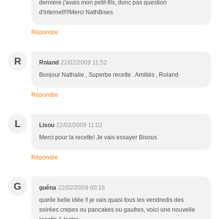
dernière j'avais mon petit-fils, donc pas question
d'internet!!!!Merci NathBises
Répondre
R
Roland
22/02/2009 11:52
Bonjour Nathalie , Superbe recette . Amitiés , Roland
Répondre
L
Lisou
22/02/2009 11:02
Merci pour la recette! Je vais essayer Bisous
Répondre
G
guéna
22/02/2009 00:16
quelle belle idée !! je vais quasi tous les vendredis des
soirées crepes ou pancakes ou gaufres, voici une nouvelle