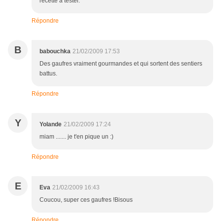
recette à tester.
Répondre
B
babouchka
21/02/2009 17:53
Des gaufres vraiment gourmandes et qui sortent des sentiers
battus.
Répondre
Y
Yolande
21/02/2009 17:24
miam ....... je t'en pique un :)
Répondre
E
Eva
21/02/2009 16:43
Coucou, super ces gaufres !Bisous
Répondre