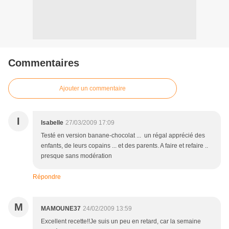
Commentaires
Ajouter un commentaire
I
Isabelle
27/03/2009 17:09
Testé en version banane-chocolat ... un régal apprécié des
enfants, de leurs copains ... et des parents. A faire et refaire ..
presque sans modération
Répondre
M
MAMOUNE37
24/02/2009 13:59
Excellent recette!!Je suis un peu en retard, car la semaine