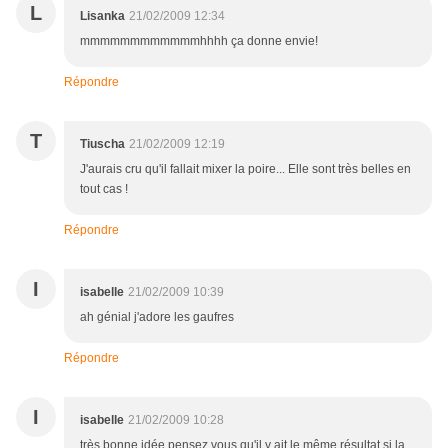
L
Lisanka
21/02/2009 12:34
mmmmmmmmmmmmhhhh ça donne envie!
Répondre
T
Tiuscha
21/02/2009 12:19
J'aurais cru qu'il fallait mixer la poire... Elle sont très belles en
tout cas !
Répondre
I
isabelle
21/02/2009 10:39
ah génial j'adore les gaufres
Répondre
I
isabelle
21/02/2009 10:28
très bonne idée pensez vous qu'il y ait le même résultat si la