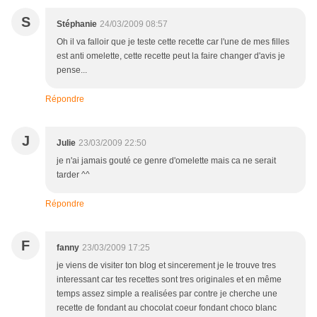
S
Stéphanie
24/03/2009 08:57
Oh il va falloir que je teste cette recette car l'une de mes filles
est anti omelette, cette recette peut la faire changer d'avis je
pense...
Répondre
J
Julie
23/03/2009 22:50
je n'ai jamais gouté ce genre d'omelette mais ca ne serait
tarder ^^
Répondre
F
fanny
23/03/2009 17:25
je viens de visiter ton blog et sincerement je le trouve tres
interessant car tes recettes sont tres originales et en même
temps assez simple a realisées par contre je cherche une
recette de fondant au chocolat coeur fondant choco blanc