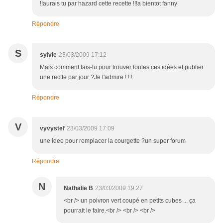
!!aurais tu par hazard cette recette !!!a bientot fanny
Répondre
S
sylvie
23/03/2009 17:12
Mais comment fais-tu pour trouver toutes ces idées et publier
une rectte par jour ?Je t'admire ! ! !
Répondre
V
vyvystef
23/03/2009 17:09
une idee pour remplacer la courgette ?un super forum
Répondre
N
Nathalie B
23/03/2009 19:27
<br /> un poivron vert coupé en petits cubes ... ça
pourrait le faire.<br /> <br /> <br />