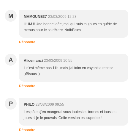
M
MAMOUNE37
23/03/2009 12:23
HUM !! Une bonne idée, moi qui suis toujours en quête de
menus pour le soir!Merci NathBises
Répondre
A
Alicemanci
23/03/2009 10:55
Il n'est même pas 11h, mais j'ai faim en voyant ta recette
;)Bisous :)
Répondre
P
PHILO
23/03/2009 09:55
Les pâtes j'en mangerai sous toutes les formes et tous les
jours si je le pouvais. Cette version est superbe !
Répondre