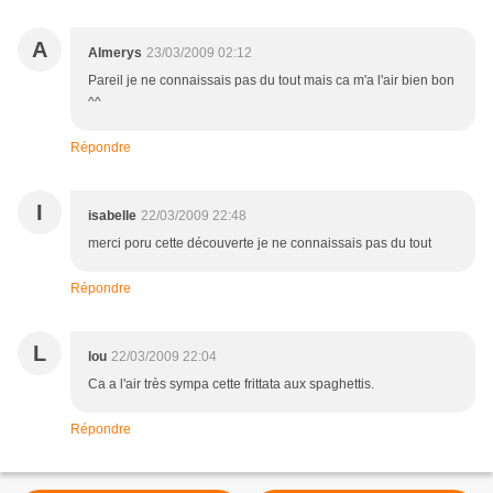
A
Almerys
23/03/2009 02:12
Pareil je ne connaissais pas du tout mais ca m'a l'air bien bon
^^
Répondre
I
isabelle
22/03/2009 22:48
merci poru cette découverte je ne connaissais pas du tout
Répondre
L
lou
22/03/2009 22:04
Ca a l'air très sympa cette frittata aux spaghettis.
Répondre