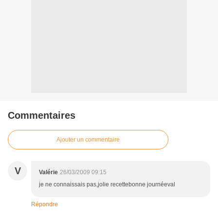
Commentaires
Ajouter un commentaire
V
Valérie
26/03/2009 09:15
je ne connaissais pas,jolie recettebonne journéeval
Répondre