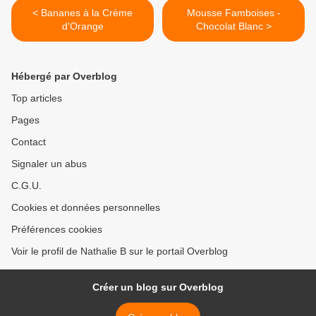
< Bananes à la Crème
Mousse Famboises -
d'Orange
Chocolat Blanc >
Hébergé par Overblog
Top articles
Pages
Contact
Signaler un abus
C.G.U.
Cookies et données personnelles
Préférences cookies
Voir le profil de Nathalie B sur le portail Overblog
Créer un blog sur Overblog