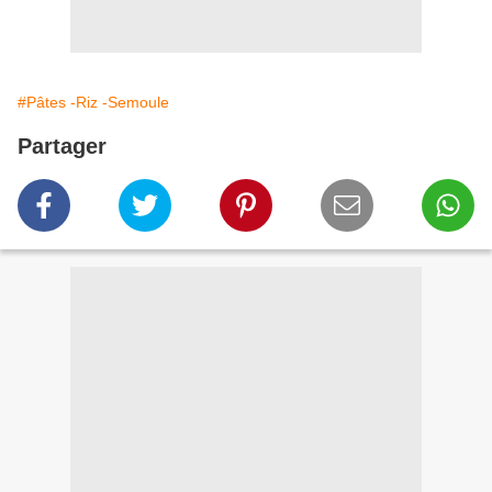
#Pâtes -Riz -Semoule
Partager