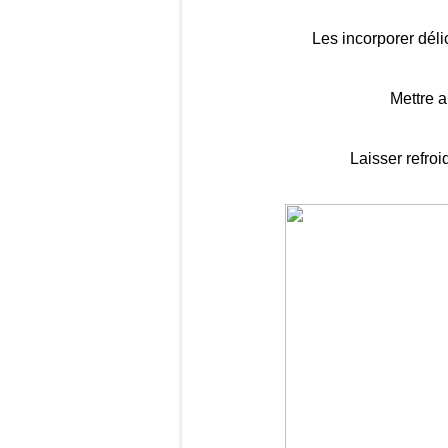
Les incorporer déli
Mettre a
Laisser refroi