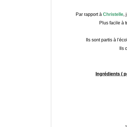
Par rapport à
Christelle
,
Plus facile à 
Ils sont partis à l'é
Ils 
Ingrédients ( 
2