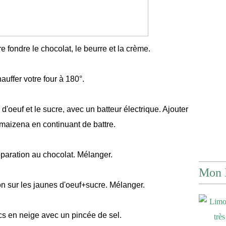
e fondre le chocolat, le beurre et la crème.
auffer votre four à 180°.
d'oeuf et le sucre, avec un batteur électrique. Ajouter
la maizena en continuant de battre.
éparation au chocolat. Mélanger.
Mon 
on sur les jaunes d'oeuf+sucre. Mélanger.
cs en neige avec un pincée de sel.