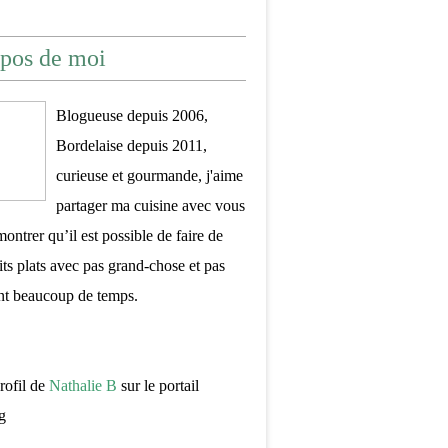
pos de moi
Blogueuse depuis 2006,
Bordelaise depuis 2011,
curieuse et gourmande, j'aime
partager ma cuisine avec vous
montrer qu’il est possible de faire de
its plats avec pas grand-chose et pas
nt beaucoup de temps.
profil de
Nathalie B
sur le portail
g