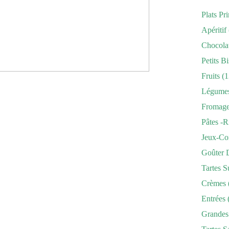
Plats Pr
Apéritif
Chocola
Petits Bi
Fruits
(1
Légume
Fromag
Pâtes -r
Jeux-Co
Goûter 
Tartes S
Crèmes
Entrées
Grandes