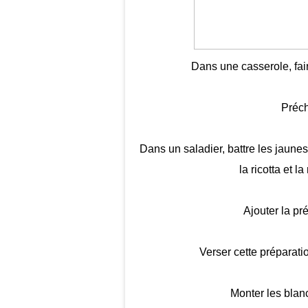
Dans une casserole, fair
Préch
Dans un saladier, battre les jaunes 
la ricotta et 
Ajouter la pr
Verser cette préparati
Monter les blan