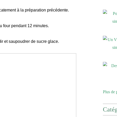
catement à la préparation précédente.
u four pendant 12 minutes.
dir et saupoudrer de sucre glace.
Plus de 
Catég