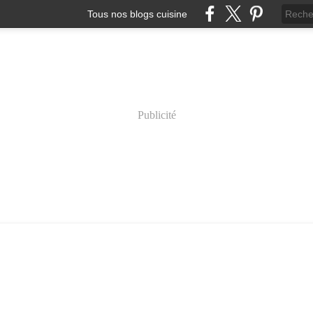
Tous nos blogs cuisine
Publicité