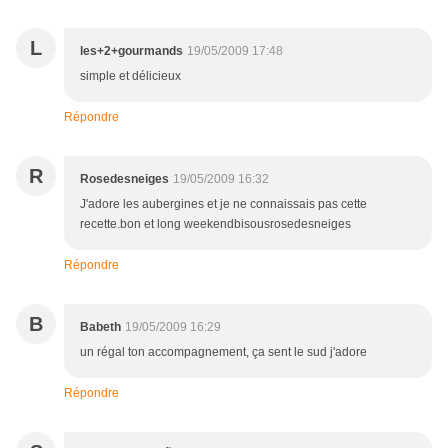
L
les+2+gourmands
19/05/2009 17:48
simple et délicieux
Répondre
R
Rosedesneiges
19/05/2009 16:32
J'adore les aubergines et je ne connaissais pas cette
recette.bon et long weekendbisousrosedesneiges
Répondre
B
Babeth
19/05/2009 16:29
un régal ton accompagnement, ça sent le sud j'adore
Répondre