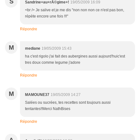
S
Sandrine+au+rÃ©gime+!
19/05/2009 16:09
<br /> Je salive et je me dis "non non non ce n'est pas bon,
répète encore une fois !!!"
Répondre
M
mediane
19/05/2009 15:43
ha c'est rigolo j'ai fait des aubergines aussi aujourd'huic'est
tres doux comme legume j'adore
Répondre
M
MAMOUNE37
19/05/2009 14:27
Salées ou sucrées, tes recettes sont toujours aussi
tentantes!!Merci NathBises
Répondre