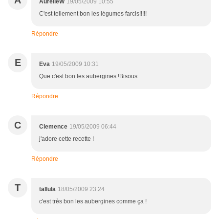
A
AurelieW
19/05/2009 10:55
C'est tellement bon les légumes farcis!!!!!
Répondre
E
Eva
19/05/2009 10:31
Que c'est bon les aubergines !Bisous
Répondre
C
Clemence
19/05/2009 06:44
j'adore cette recette !
Répondre
T
tallula
18/05/2009 23:24
c'est très bon les aubergines comme ça !