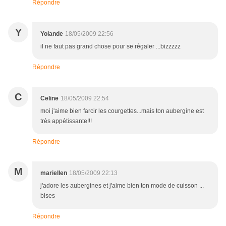
Répondre
Y
Yolande
18/05/2009 22:56
il ne faut pas grand chose pour se régaler ...bizzzzz
Répondre
C
Celine
18/05/2009 22:54
moi j'aime bien farcir les courgettes...mais ton aubergine est
très appétissante!!!
Répondre
M
mariellen
18/05/2009 22:13
j'adore les aubergines et j'aime bien ton mode de cuisson ...
bises
Répondre