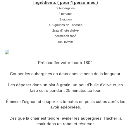
Ingrédients ( pour 4 personnes )
2 Aubergines
2 tomates
1 oignon
4-5 gouttes de Tabasco
2càs d'huile d'olive
parmesan râpé
sel, poivre
Préchauffer votre four à 180°.
Couper les aubergines en deux dans le sens de la longueur.
Les déposer dans un plat à gratin, un peu d'huile d'olive et les
faire cuire pendant 25 minutes au four.
Émincer l'oignon et couper les tomates en petits cubes après les
avoir épépinées.
Dés que la chair est tendre, évider les aubergines. Hacher la
chair dans un robot et réserver.