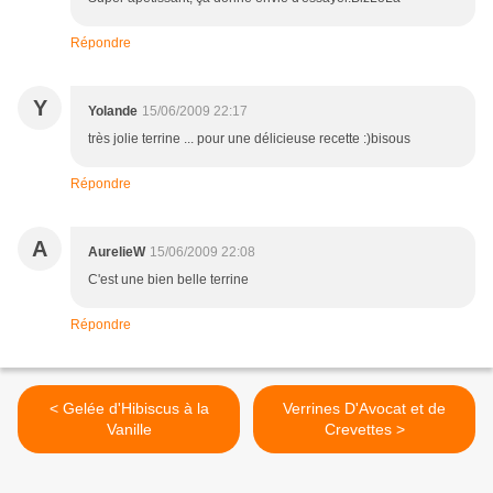
Répondre
Y
Yolande
15/06/2009 22:17
très jolie terrine ... pour une délicieuse recette :)bisous
Répondre
A
AurelieW
15/06/2009 22:08
C'est une bien belle terrine
Répondre
< Gelée d'Hibiscus à la
Verrines D'Avocat et de
Vanille
Crevettes >