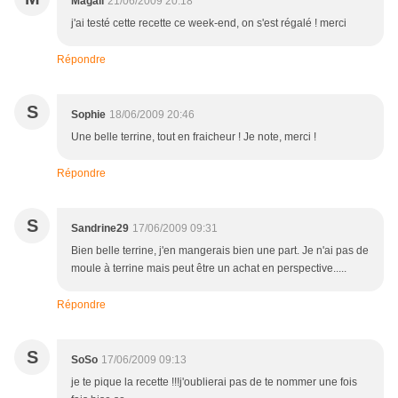
Magali
21/06/2009 20:18
j'ai testé cette recette ce week-end, on s'est régalé ! merci
Répondre
S
Sophie
18/06/2009 20:46
Une belle terrine, tout en fraicheur ! Je note, merci !
Répondre
S
Sandrine29
17/06/2009 09:31
Bien belle terrine, j'en mangerais bien une part. Je n'ai pas de
moule à terrine mais peut être un achat en perspective.....
Répondre
S
SoSo
17/06/2009 09:13
je te pique la recette !!!j'oublierai pas de te nommer une fois