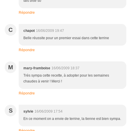
fais bise so
Répondre
C
chapot
16/06/2009 19:47
Belle réussite pour un premier essai dans cette terrine
Répondre
M
mary-framboise
16/06/2009 18:37
Très sympa cette recette, à adopter pour les semaines
chaudes à venir ! Merci !
Répondre
S
sylvie
16/06/2009 17:54
En ce moment on a envie de terrine, la tienne est bien sympa.
Répondre