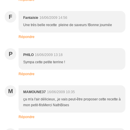
F
Fantaisie
16/06/2009 14:56
Une très belle recette pleine de saveurs !Bonne journée
Répondre
P
PHILO
16/06/2009 13:18
Sympa cette petite terrine !
Répondre
M
MAMOUNE37
16/06/2009 10:35
ça m'a l'air délicieux, ,je vais peut-être proposer cette recette à
mon petit-filsMerci NathBises
Répondre