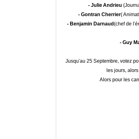
- Julie Andrieu
(Journal
- Gontran Cherrier
( Animat
- Benjamin Darnaud
(chef de l'
- Guy Ma
Jusqu'au 25 Septembre, votez pour
les jours, alors
Alors pour les ca