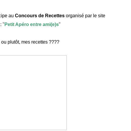
icipe au
Concours de Recettes
organisé par le site
: "
Petit Apéro entre ami(e)s
"
 ou plutôt, mes recettes ????