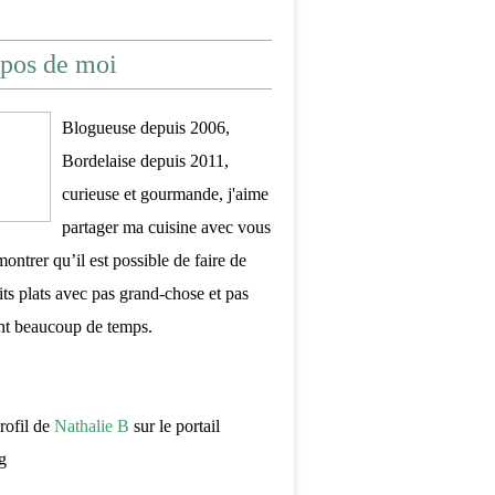
pos de moi
Blogueuse depuis 2006,
Bordelaise depuis 2011,
curieuse et gourmande, j'aime
partager ma cuisine avec vous
montrer qu’il est possible de faire de
its plats avec pas grand-chose et pas
nt beaucoup de temps.
profil de
Nathalie B
sur le portail
g