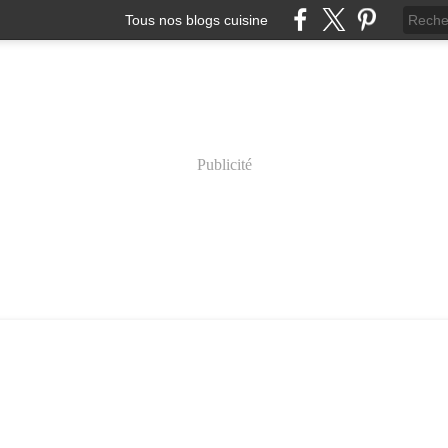
Tous nos blogs cuisine
Publicité