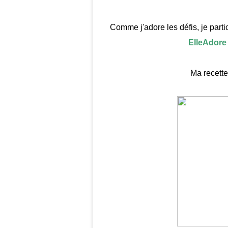
Comme j'adore les défis, je part
ElleAdore
Ma recette