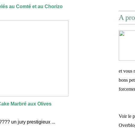
lés au Comté et au Chorizo
A pro
et vous 
bons pet
forceme
Cake Marbré aux Olives
Voir le 
???? un jury prestigieux ...
Overblo