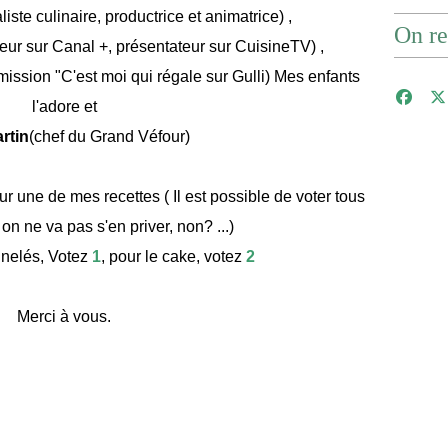
iste culinaire, productrice et animatrice) ,
On re
eur sur Canal +, présentateur sur CuisineTV) ,
émission "C'est moi qui régale sur Gulli) Mes enfants
l'adore et
rtin
(chef du Grand Véfour)
 une de mes recettes ( Il est possible de voter tous
 on ne va pas s'en priver, non? ...)
nnelés, Votez
1
, pour le cake, votez
2
Merci à vous.