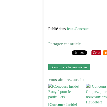
Publié dans
Jeux-Concours
Partager cet article
R
S'inscrire à la newsletter
Vous aimerez aussi :
[Concours Inside]