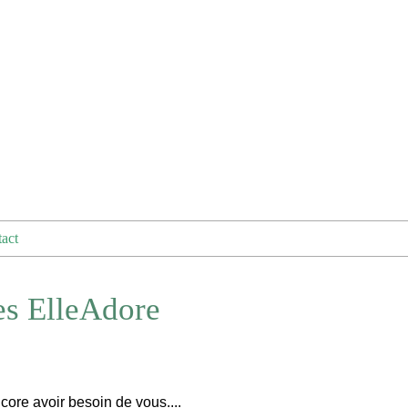
act
es ElleAdore
core avoir besoin de vous....