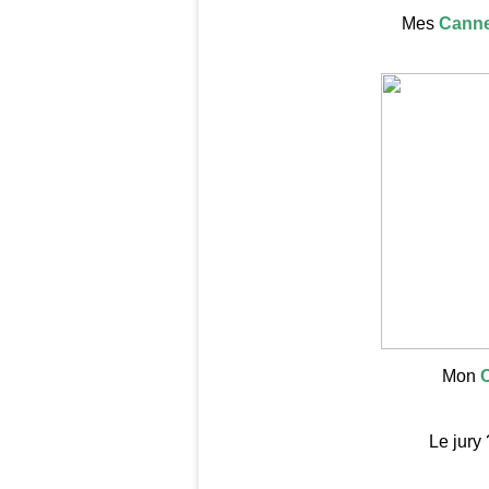
Mes
Canne
Mon
Le jury 