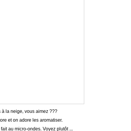
 à la neige, vous aimez ???
re et on adore les aromatiser.
 fait au micro-ondes. Voyez plutôt ...