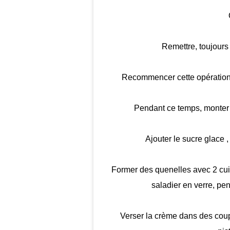
Remettre, toujour
Recommencer cette opération u
Pendant ce temps, monter 
Ajouter le sucre glace ,
Former des quenelles avec 2 cuil
saladier en verre, p
Verser la crème dans des coup