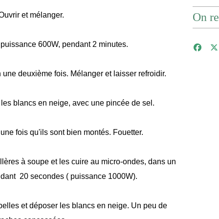
Ouvrir et mélanger.
On re
s puissance 600W, pendant 2 minutes.
ne deuxième fois. Mélanger et laisser refroidir.
les blancs en neige, avec une pincée de sel.
 une fois qu'ils sont bien montés. Fouetter.
lères à soupe et les cuire au micro-ondes, dans un
endant 20 secondes ( puissance 1000W).
elles et déposer les blancs en neige. Un peu de