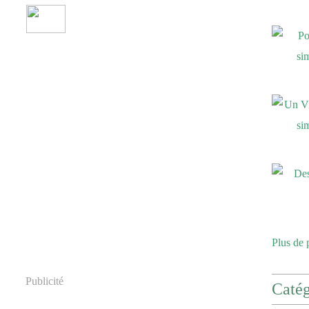
Plus de 
Publicité
Catég