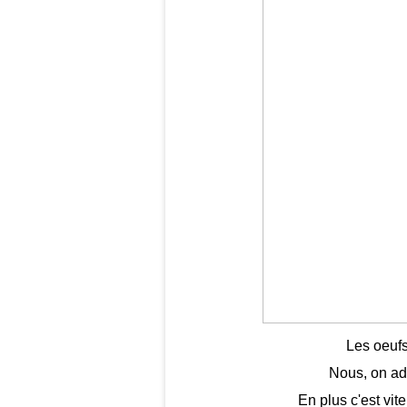
Les oeufs
Nous, on ado
En plus c'est vite