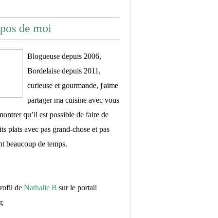
pos de moi
Blogueuse depuis 2006,
Bordelaise depuis 2011,
curieuse et gourmande, j'aime
partager ma cuisine avec vous
montrer qu’il est possible de faire de
its plats avec pas grand-chose et pas
nt beaucoup de temps.
profil de
Nathalie B
sur le portail
g