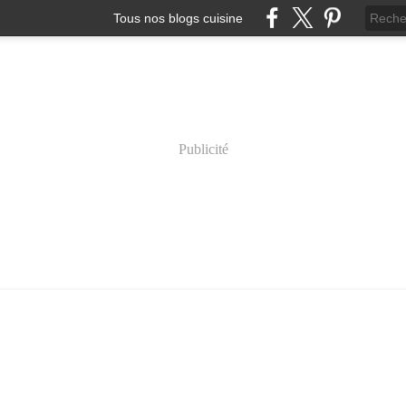
Tous nos blogs cuisine
Publicité