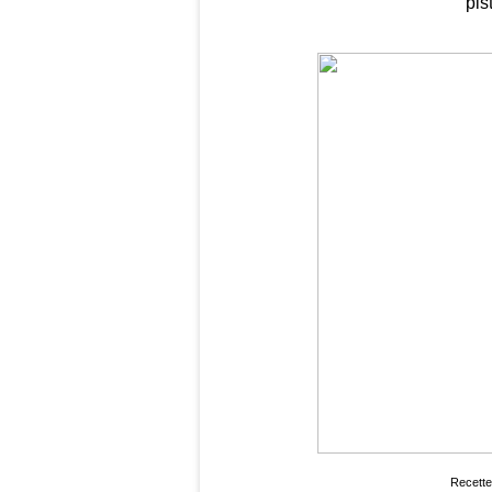
pis
Recette