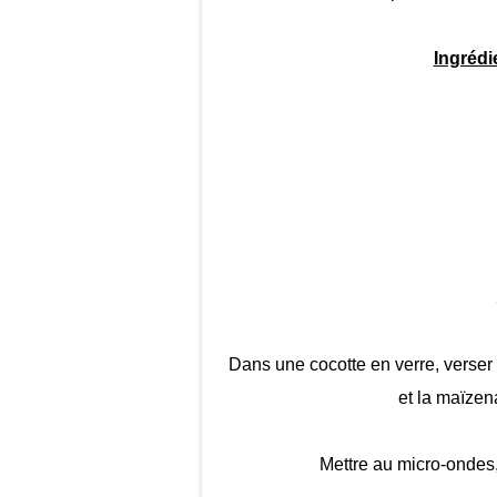
Ingrédi
Dans une cocotte en verre, verser l
et la maïzen
Mettre au micro-ondes