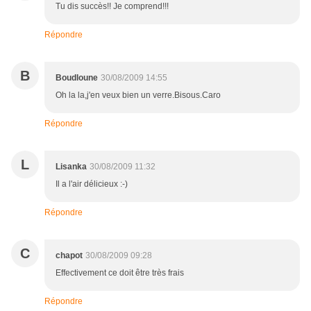
Tu dis succès!! Je comprend!!!
Répondre
B
Boudloune
30/08/2009 14:55
Oh la la,j'en veux bien un verre.Bisous.Caro
Répondre
L
Lisanka
30/08/2009 11:32
Il a l'air délicieux :-)
Répondre
C
chapot
30/08/2009 09:28
Effectivement ce doit être très frais
Répondre