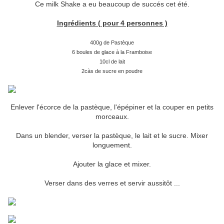
Ce milk Shake a eu beaucoup de succés cet été.
Ingrédients ( pour 4 personnes )
400g de Pastèque
6 boules de glace à la Framboise
10cl de lait
2càs de sucre en poudre
Enlever l'écorce de la pastèque, l'épépiner et la couper en petits
morceaux.
Dans un blender, verser la pastèque, le lait et le sucre. Mixer
longuement.
Ajouter la glace et mixer.
Verser dans des verres et servir aussitôt ...