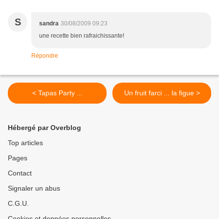
S
sandra
30/08/2009 09:23
une recette bien rafraichissante!
Répondre
< Tapas Party ...
Un fruit farci ... la figue >
Hébergé par Overblog
Top articles
Pages
Contact
Signaler un abus
C.G.U.
Cookies et données personnelles